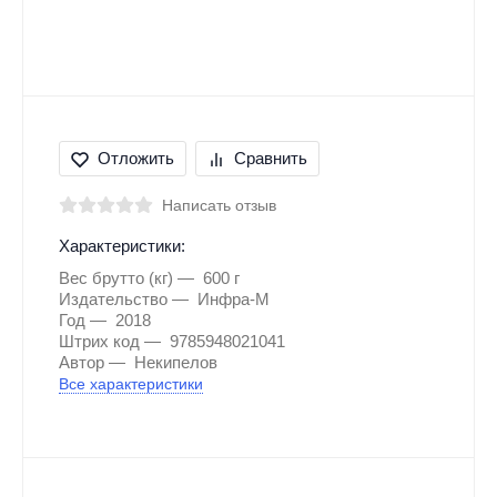
Отложить
Сравнить
Написать отзыв
Характеристики:
Вес брутто (кг)
600 г
Издательство
Инфра-М
Год
2018
Штрих код
9785948021041
Автор
Некипелов
Все характеристики