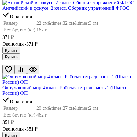
Английский в фокусе. 2 класс. Сборник упражнений ФГОС
В наличии
Размер
22 см&times;32 см&times;3 см
Вес брутто (кг)
162 г
371
₽
Экономия -371
₽
Купить
Купить
Окружающий мир 4 класс. Рабочая тетрадь часть 1 (Школа
России) ФП
В наличии
Размер
20 см&times;27 см&times;2 см
Вес брутто (кг)
462 г
351
₽
Экономия -351
₽
Купить