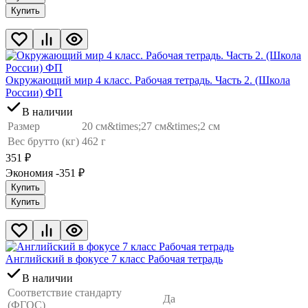
Купить
Окружающий мир 4 класс. Рабочая тетрадь. Часть 2. (Школа
России) ФП
В наличии
Размер
20 см&times;27 см&times;2 см
Вес брутто (кг)
462 г
351
₽
Экономия -351
₽
Купить
Купить
Английский в фокусе 7 класс Рабочая тетрадь
В наличии
Соответствие стандарту
Да
(ФГОС)