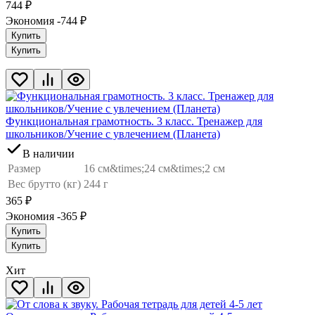
744
₽
Экономия -744
₽
Купить
Купить
Функциональная грамотность. 3 класс. Тренажер для
школьников/Учение с увлечением (Планета)
В наличии
Размер
16 см&times;24 см&times;2 см
Вес брутто (кг)
244 г
365
₽
Экономия -365
₽
Купить
Купить
Хит