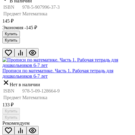
В наличии
ISBN
978-5-907996-37-3
Предмет
Математика
145
₽
Экономия -145
₽
Купить
Купить
Прописи по математике. Часть 1. Рабочая тетрадь для
дошкольников 6-7 лет
Нет в наличии
ISBN
978-5-09-128664-9
Предмет
Математика
133
₽
Купить
Купить
Рекомендуем