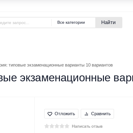
Адреса магазинов
Новости
Найти
Все категории
азине
Покупателям
Бренды
рия: типовые экзаменационные варианты 10 вариантов
вые экзаменационные вар
Отложить
Сравнить
Написать отзыв