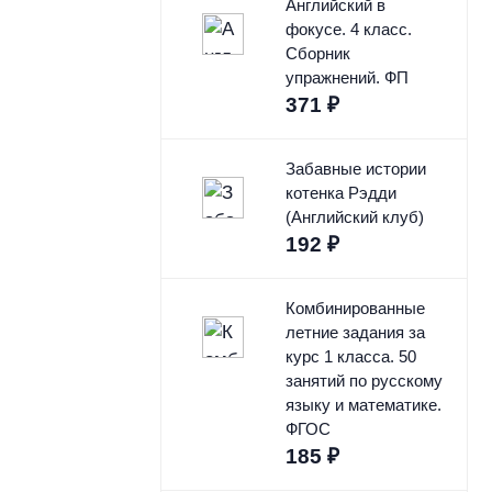
Английский в
фокусе. 4 класс.
Сборник
упражнений. ФП
371
₽
Забавные истории
котенка Рэдди
(Английский клуб)
192
₽
Комбинированные
летние задания за
курс 1 класса. 50
занятий по русскому
языку и математике.
ФГОС
185
₽