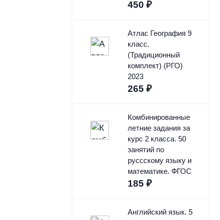
450
₽
Атлас География 9
класс.
(Традиционный
комплект) (РГО)
2023
265
₽
Комбинированные
летние задания за
курс 2 класса. 50
занятий по
руссскому языку и
математике. ФГОС
185
₽
Английский язык. 5