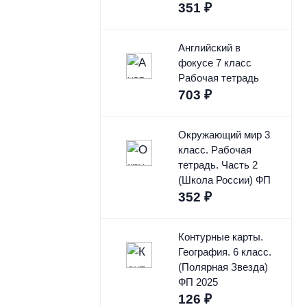
351
₽
Английский в
фокусе 7 класс
Рабочая тетрадь
703
₽
Окружающий мир 3
класс. Рабочая
тетрадь. Часть 2
(Школа России) ФП
352
₽
Контурные карты.
География. 6 класс.
(Полярная Звезда)
ФП 2025
126
₽