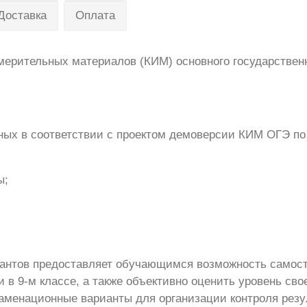
Доставка
Оплата
мерительных материалов (КИМ) основного государствен
нных в соответствии с проектом демоверсии КИМ ОГЭ по
ы;
антов предоставляет обучающимся возможность самос
и в 9-м классе, а также объективно оценить уровень сво
заменационные варианты для организации контроля резу