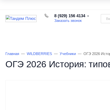
Каталог товаров
Доставка и оплата
Возврат товара
8 (929) 156 4134
Заказать звонок
Каталог товаров
Информация
О Маг
Главная
WILDBERRIES
Учебники
ОГЭ 2026 Исто
ОГЭ 2026 История: типо