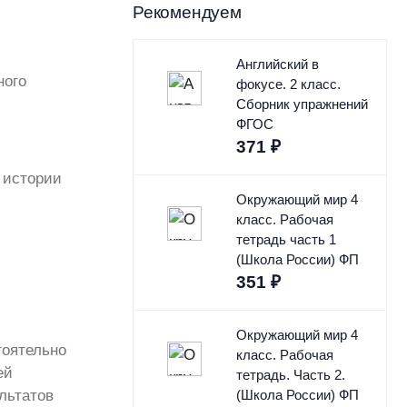
Рекомендуем
Английский в
ного
фокусе. 2 класс.
Сборник упражнений
ФГОС
371
₽
 истории
Окружающий мир 4
класс. Рабочая
тетрадь часть 1
(Школа России) ФП
351
₽
Окружающий мир 4
тоятельно
класс. Рабочая
ей
тетрадь. Часть 2.
льтатов
(Школа России) ФП