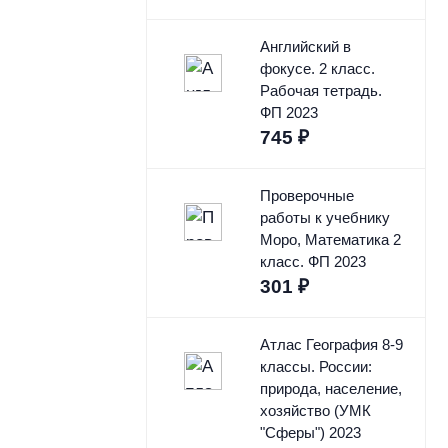
Английский в
фокусе. 2 класс.
Рабочая тетрадь.
ФП 2023
745
₽
Проверочные
работы к учебнику
Моро, Математика 2
класс. ФП 2023
301
₽
Атлас География 8-9
классы. России:
природа, население,
хозяйство (УМК
"Сферы") 2023