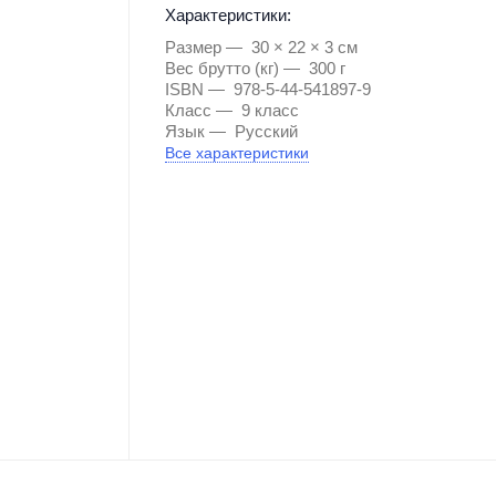
Характеристики:
Размер
30 × 22 × 3 см
Вес брутто (кг)
300 г
ISBN
978-5-44-541897-9
Класс
9 класс
Язык
Русский
Все характеристики