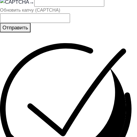
→
Обновить капчу (CAPTCHA)
Отправить