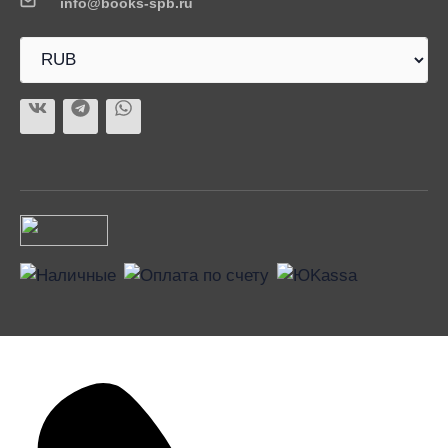
info@books-spb.ru