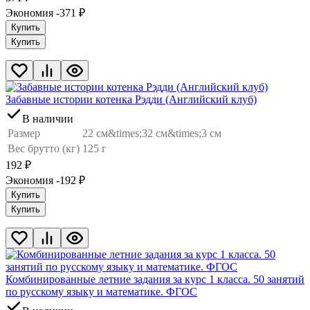
Экономия -371
₽
Купить
Купить
Забавные истории котенка Рэдди (Английский клуб)
В наличии
Размер
22 см&times;32 см&times;3 см
Вес брутто (кг)
125 г
192
₽
Экономия -192
₽
Купить
Купить
Комбинированные летние задания за курс 1 класса. 50 занятий
по русскому языку и математике. ФГОС