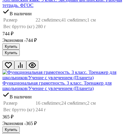
тетрадь. ФГОС
В наличии
Размер
22 см&times;41 см&times;1 см
Вес брутто (кг)
280 г
744
₽
Экономия -744
₽
Купить
Купить
Функциональная грамотность. 3 класс. Тренажер для
школьников/Учение с увлечением (Планета)
В наличии
Размер
16 см&times;24 см&times;2 см
Вес брутто (кг)
244 г
365
₽
Экономия -365
₽
Купить