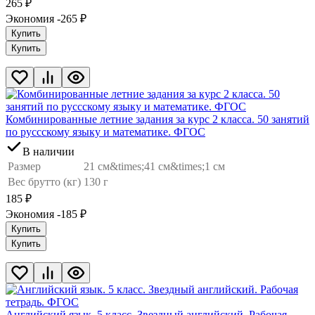
265
₽
Экономия -265
₽
Купить
Купить
Комбинированные летние задания за курс 2 класса. 50 занятий
по руссскому языку и математике. ФГОС
В наличии
Размер
21 см&times;41 см&times;1 см
Вес брутто (кг)
130 г
185
₽
Экономия -185
₽
Купить
Купить
Английский язык. 5 класс. Звездный английский. Рабочая