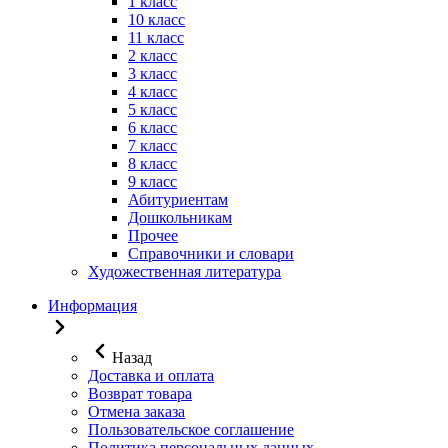
1 класс
10 класс
11 класс
2 класс
3 класс
4 класс
5 класс
6 класс
7 класс
8 класс
9 класс
Абитуриентам
Дошкольникам
Прочее
Справочники и словари
Художественная литература
Информация
Назад
Доставка и оплата
Возврат товара
Отмена заказа
Пользовательское соглашение
Политика персональных данных