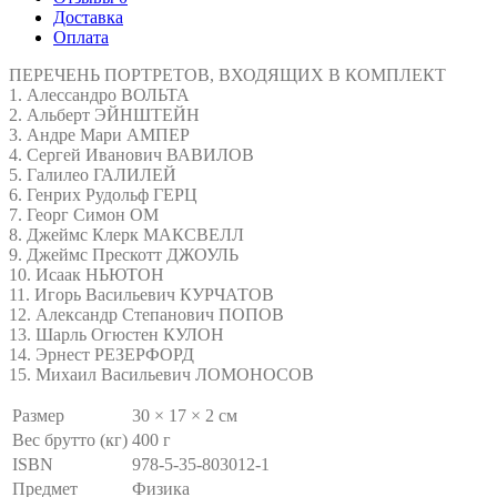
Доставка
Оплата
ПЕРЕЧЕНЬ ПОРТРЕТОВ, ВХОДЯЩИХ В КОМПЛЕКТ
1. Алессандро ВОЛЬТА
2. Альберт ЭЙНШТЕЙН
3. Андре Мари АМПЕР
4. Сергей Иванович ВАВИЛОВ
5. Галилео ГАЛИЛЕЙ
6. Генрих Рудольф ГЕРЦ
7. Георг Симон ОМ
8. Джеймс Клерк МАКСВЕЛЛ
9. Джеймс Прескотт ДЖОУЛЬ
10. Исаак НЬЮТОН
11. Игорь Васильевич КУРЧАТОВ
12. Александр Степанович ПОПОВ
13. Шарль Огюстен КУЛОН
14. Эрнест РЕЗЕРФОРД
15. Михаил Васильевич ЛОМОНОСОВ
Размер
30 × 17 × 2 см
Вес брутто (кг)
400 г
ISBN
978-5-35-803012-1
Предмет
Физика