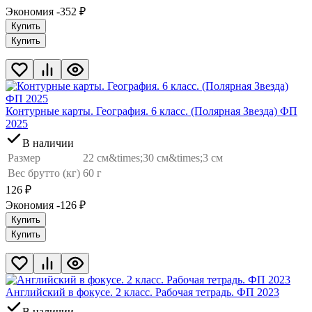
Экономия -352
₽
Купить
Купить
Контурные карты. География. 6 класс. (Полярная Звезда) ФП
2025
В наличии
Размер
22 см&times;30 см&times;3 см
Вес брутто (кг)
60 г
126
₽
Экономия -126
₽
Купить
Купить
Английский в фокусе. 2 класс. Рабочая тетрадь. ФП 2023
В наличии