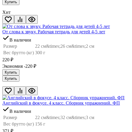
Купить
Хит
От слова к звуку. Рабочая тетрадь для детей 4-5 лет
В наличии
Размер
22 см&times;26 см&times;2 см
Вес брутто (кг)
300 г
220
₽
Экономия -220
₽
Купить
Купить
Английский в фокусе. 4 класс. Сборник упражнений. ФП
В наличии
Размер
22 см&times;32 см&times;3 см
Вес брутто (кг)
156 г
371
₽