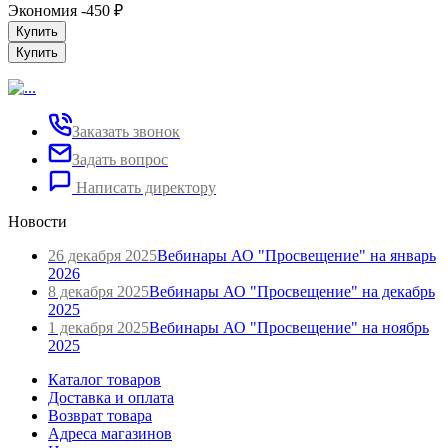
Экономия -450
₽
Купить
Купить
Заказать звонок
Задать вопрос
Написать директору
Новости
26 декабря 2025
Вебинары АО "Просвещение" на январь
2026
8 декабря 2025
Вебинары АО "Просвещение" на декабрь
2025
1 декабря 2025
Вебинары АО "Просвещение" на ноябрь
2025
Каталог товаров
Доставка и оплата
Возврат товара
Адреса магазинов