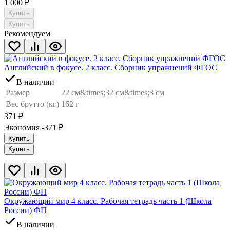
1 000
₽
Купить
Купить
Рекомендуем
Английский в фокусе. 2 класс. Сборник упражнений ФГОС
В наличии
Размер
22 см&times;32 см&times;3 см
Вес брутто (кг)
162 г
371
₽
Экономия -371
₽
Купить
Купить
Окружающий мир 4 класс. Рабочая тетрадь часть 1 (Школа
России) ФП
В наличии