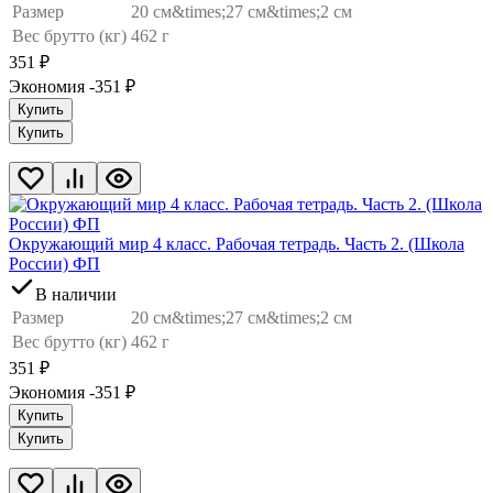
Размер
20 см&times;27 см&times;2 см
Вес брутто (кг)
462 г
351
₽
Экономия -351
₽
Купить
Купить
Окружающий мир 4 класс. Рабочая тетрадь. Часть 2. (Школа
России) ФП
В наличии
Размер
20 см&times;27 см&times;2 см
Вес брутто (кг)
462 г
351
₽
Экономия -351
₽
Купить
Купить