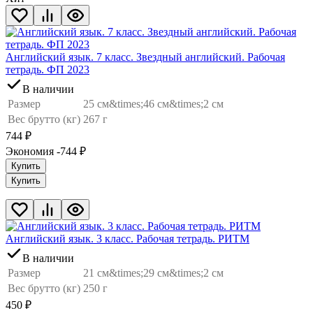
Английский язык. 7 класс. Звездный английский. Рабочая
тетрадь. ФП 2023
В наличии
Размер
25 см&times;46 см&times;2 см
Вес брутто (кг)
267 г
744
₽
Экономия -744
₽
Купить
Купить
Английский язык. 3 класс. Рабочая тетрадь. РИТМ
В наличии
Размер
21 см&times;29 см&times;2 см
Вес брутто (кг)
250 г
450
₽