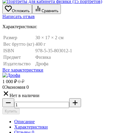
Отложить
Сравнить
Написать отзыв
Характеристики:
Размер
30 × 17 × 2 см
Вес брутто (кг)
400 г
ISBN
978-5-35-803012-1
Предмет
Физика
Издательство
Дрофа
Все характеристики
1 000
₽
0
₽
0
Экономия
0
Нет в наличии
Купить
Описание
Характеристики
Отзывы 0