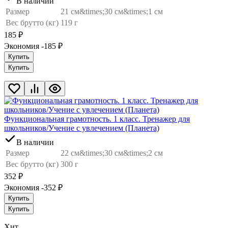
В наличии
Размер
21 см&times;30 см&times;1 см
Вес брутто (кг)
119 г
185
₽
Экономия -185
₽
Купить
Купить
Функциональная грамотность. 1 класс. Тренажер для
школьников/Учение с увлечением (Планета)
В наличии
Размер
22 см&times;30 см&times;2 см
Вес брутто (кг)
300 г
352
₽
Экономия -352
₽
Купить
Купить
Хит