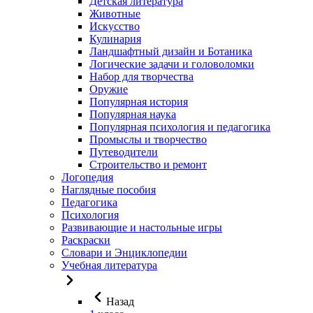
Детская литература
Животные
Искусство
Кулинария
Ландшафтный дизайн и Ботаника
Логические задачи и головоломки
Набор для творчества
Оружие
Популярная история
Популярная наука
Популярная психология и педагогика
Промыслы и творчество
Путеводители
Строительство и ремонт
Логопедия
Наглядные пособия
Педагогика
Психология
Развивающие и настольные игры
Раскраски
Словари и Энциклопедии
Учебная литература
Назад