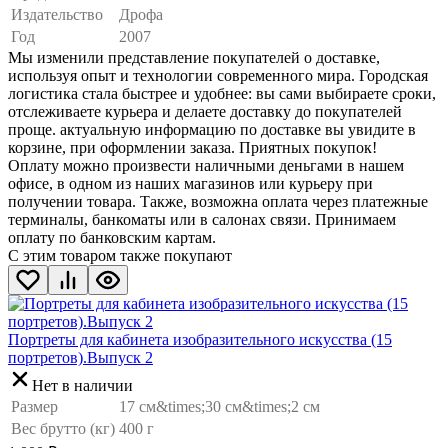
Издательство
Дрофа
Год
2007
Мы изменили представление покупателей о доставке,
используя опыт и технологии современного мира. Городская
логистика стала быстрее и удобнее: вы сами выбираете сроки,
отслеживаете курьера и делаете доставку до покупателей
проще. актуальную информацию по доставке вы увидите в
корзине, при оформлении заказа. Приятных покупок!
Оплату можно произвести наличными деньгами в нашем
офисе, в одном из наших магазинов или курьеру при
получении товара. Также, возможна оплата через платежные
терминалы, банкоматы или в салонах связи. Принимаем
оплату по банковским картам.
С этим товаром также покупают
Портреты для кабинета изобразительного искусства (15
портретов).Выпуск 2
Нет в наличии
Размер
17 см&times;30 см&times;2 см
Вес брутто (кг)
400 г