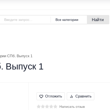
Адреса магазинов
Новости
Найти
Все категории
азине
Покупателям
Бренды
ории СПб. Выпуск 1
. Выпуск 1
Отложить
Сравнить
Написать отзыв