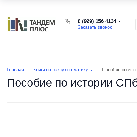
Каталог товаров
Доставка и оплата
Возврат товара
8 (929) 156 4134
Заказать звонок
Каталог товаров
Информация
О Маг
Главная
Книги на разную тематику
Пособие по ист
Пособие по истории СПб