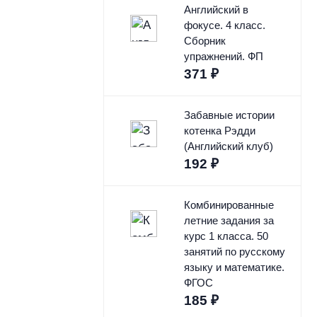
Английский в
фокусе. 4 класс.
Сборник
упражнений. ФП
371
₽
Забавные истории
котенка Рэдди
(Английский клуб)
192
₽
Комбинированные
летние задания за
курс 1 класса. 50
занятий по русскому
языку и математике.
ФГОС
185
₽