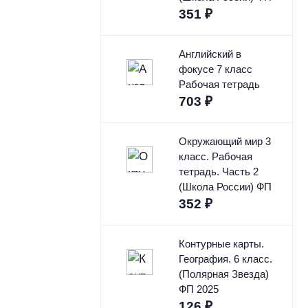
351
₽
Английский в
фокусе 7 класс
Рабочая тетрадь
703
₽
Окружающий мир 3
класс. Рабочая
тетрадь. Часть 2
(Школа России) ФП
352
₽
Контурные карты.
География. 6 класс.
(Полярная Звезда)
ФП 2025
126
₽