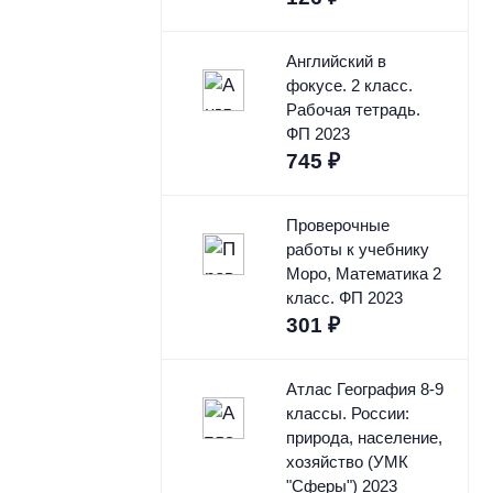
Английский в
фокусе. 2 класс.
Рабочая тетрадь.
ФП 2023
745
₽
Проверочные
работы к учебнику
Моро, Математика 2
класс. ФП 2023
301
₽
Атлас География 8-9
классы. России:
природа, население,
хозяйство (УМК
"Сферы") 2023