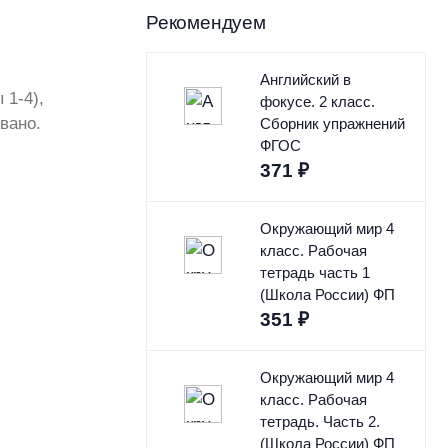
Рекомендуем
Английский в
 1-4),
фокусе. 2 класс.
вано.
Сборник упражнений
ФГОС
371
₽
Окружающий мир 4
класс. Рабочая
тетрадь часть 1
(Школа России) ФП
351
₽
Окружающий мир 4
класс. Рабочая
тетрадь. Часть 2.
(Школа России) ФП