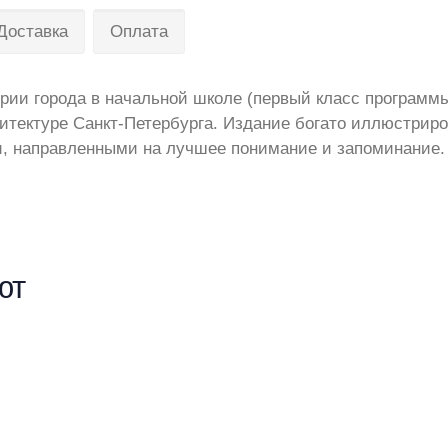
Доставка
Оплата
ии города в начальной школе (первый класс программы
итектуре Санкт-Петербурга. Издание богато иллюстриро
и, направленными на лучшее понимание и запоминание.
ют