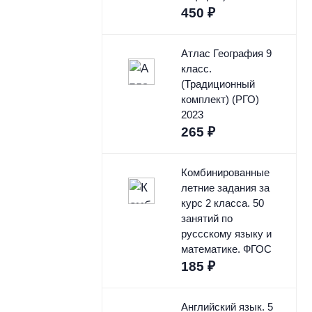
450
₽
Атлас География 9
класс.
(Традиционный
комплект) (РГО)
2023
265
₽
Комбинированные
летние задания за
курс 2 класса. 50
занятий по
руссскому языку и
математике. ФГОС
185
₽
Английский язык. 5