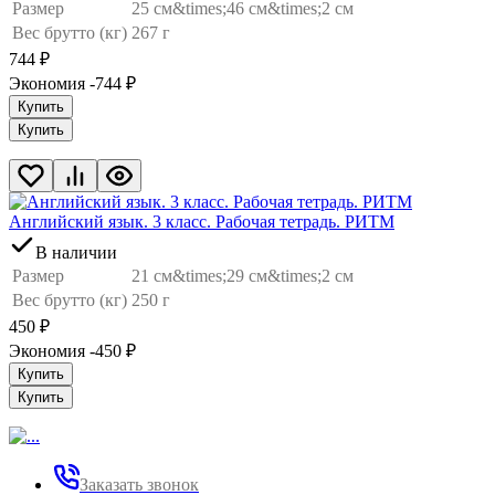
Размер
25 см&times;46 см&times;2 см
Вес брутто (кг)
267 г
744
₽
Экономия -744
₽
Купить
Купить
Английский язык. 3 класс. Рабочая тетрадь. РИТМ
В наличии
Размер
21 см&times;29 см&times;2 см
Вес брутто (кг)
250 г
450
₽
Экономия -450
₽
Купить
Купить
Заказать звонок