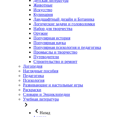
Детская литература
Животные
Искусство
Кулинария
Ландшафтный дизайн и Ботаника
Логические задачи и головоломки
Набор для творчества
Оружие
Популярная история
Популярная наука
Популярная психология и педагогика
Промыслы и творчество
Путеводители
Строительство и ремонт
Логопедия
Наглядные пособия
Педагогика
Психология
Развивающие и настольные игры
Раскраски
Словари и Энциклопедии
Учебная литература
Назад