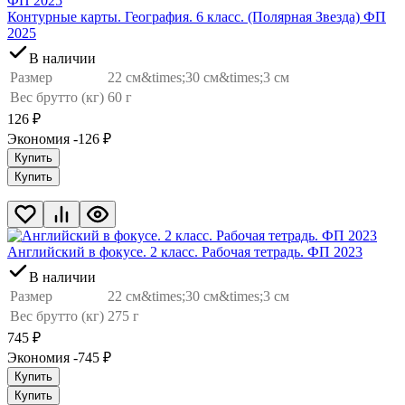
Контурные карты. География. 6 класс. (Полярная Звезда) ФП
2025
В наличии
Размер
22 см&times;30 см&times;3 см
Вес брутто (кг)
60 г
126
₽
Экономия -126
₽
Купить
Купить
Английский в фокусе. 2 класс. Рабочая тетрадь. ФП 2023
В наличии
Размер
22 см&times;30 см&times;3 см
Вес брутто (кг)
275 г
745
₽
Экономия -745
₽
Купить
Купить