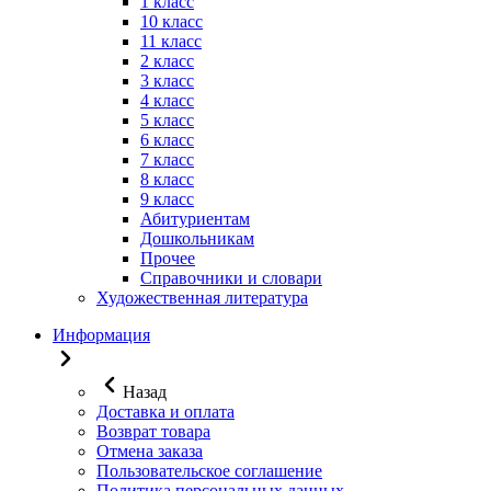
1 класс
10 класс
11 класс
2 класс
3 класс
4 класс
5 класс
6 класс
7 класс
8 класс
9 класс
Абитуриентам
Дошкольникам
Прочее
Справочники и словари
Художественная литература
Информация
Назад
Доставка и оплата
Возврат товара
Отмена заказа
Пользовательское соглашение
Политика персональных данных