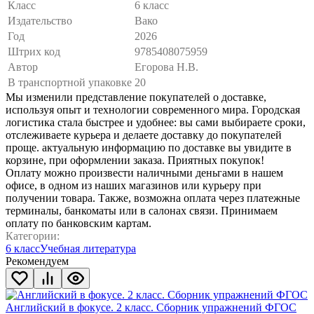
Класс
6 класс
Издательство
Вако
Год
2026
Штрих код
9785408075959
Автор
Егорова Н.В.
В транспортной упаковке
20
Мы изменили представление покупателей о доставке,
используя опыт и технологии современного мира. Городская
логистика стала быстрее и удобнее: вы сами выбираете сроки,
отслеживаете курьера и делаете доставку до покупателей
проще. актуальную информацию по доставке вы увидите в
корзине, при оформлении заказа. Приятных покупок!
Оплату можно произвести наличными деньгами в нашем
офисе, в одном из наших магазинов или курьеру при
получении товара. Также, возможна оплата через платежные
терминалы, банкоматы или в салонах связи. Принимаем
оплату по банковским картам.
Категории:
6 класс
Учебная литература
Рекомендуем
Английский в фокусе. 2 класс. Сборник упражнений ФГОС