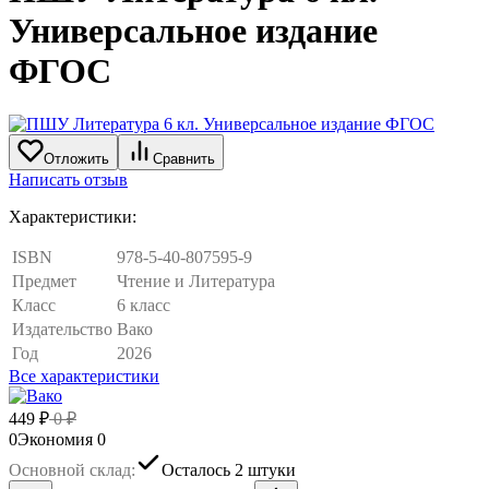
Универсальное издание
ФГОС
Отложить
Сравнить
Написать отзыв
Характеристики:
ISBN
978-5-40-807595-9
Предмет
Чтение и Литература
Класс
6 класс
Издательство
Вако
Год
2026
Все характеристики
449
₽
0
₽
0
Экономия
0
Основной склад:
Осталось 2 штуки