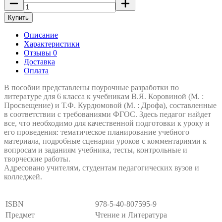
Купить
Описание
Характеристики
Отзывы 0
Доставка
Оплата
В пособии представлены поурочные разработки по
литературе для 6 класса к учебникам В.Я. Коровиной (М. :
Просвещение) и Т.Ф. Курдюмовой (М. : Дрофа), составленные
в соответствии с требованиями ФГОС. Здесь педагог найдет
все, что необходимо для качественной подготовки к уроку и
его проведения: тематическое планирование учебного
материала, подробные сценарии уроков с комментариями к
вопросам и заданиям учебника, тесты, контрольные и
творческие работы.
Адресовано учителям, студентам педагогических вузов и
колледжей.
ISBN
978-5-40-807595-9
Предмет
Чтение и Литература