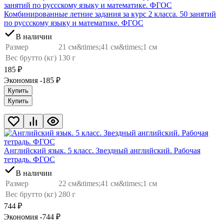
Комбинированные летние задания за курс 2 класса. 50 занятий
по руссскому языку и математике. ФГОС
В наличии
Размер
21 см&times;41 см&times;1 см
Вес брутто (кг)
130 г
185
₽
Экономия -185
₽
Купить
Купить
Английский язык. 5 класс. Звездный английский. Рабочая
тетрадь. ФГОС
В наличии
Размер
22 см&times;41 см&times;1 см
Вес брутто (кг)
280 г
744
₽
Экономия -744
₽