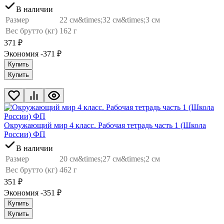
В наличии
Размер
22 см&times;32 см&times;3 см
Вес брутто (кг)
162 г
371
₽
Экономия -371
₽
Купить
Купить
Окружающий мир 4 класс. Рабочая тетрадь часть 1 (Школа
России) ФП
В наличии
Размер
20 см&times;27 см&times;2 см
Вес брутто (кг)
462 г
351
₽
Экономия -351
₽
Купить
Купить