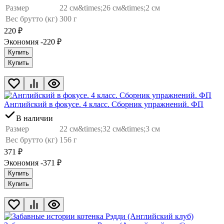
Размер
22 см&times;26 см&times;2 см
Вес брутто (кг)
300 г
220
₽
Экономия -220
₽
Купить
Купить
Английский в фокусе. 4 класс. Сборник упражнений. ФП
В наличии
Размер
22 см&times;32 см&times;3 см
Вес брутто (кг)
156 г
371
₽
Экономия -371
₽
Купить
Купить