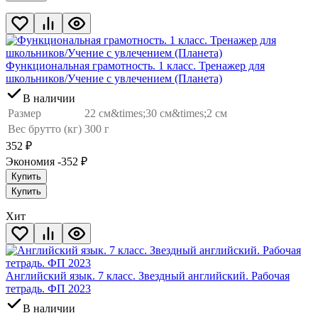
Функциональная грамотность. 1 класс. Тренажер для
школьников/Учение с увлечением (Планета)
В наличии
Размер
22 см&times;30 см&times;2 см
Вес брутто (кг)
300 г
352
₽
Экономия -352
₽
Купить
Купить
Хит
Английский язык. 7 класс. Звездный английский. Рабочая
тетрадь. ФП 2023
В наличии