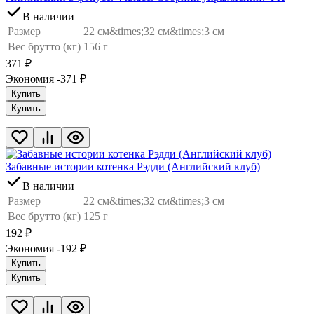
В наличии
Размер
22 см&times;32 см&times;3 см
Вес брутто (кг)
156 г
371
₽
Экономия -371
₽
Купить
Купить
Забавные истории котенка Рэдди (Английский клуб)
В наличии
Размер
22 см&times;32 см&times;3 см
Вес брутто (кг)
125 г
192
₽
Экономия -192
₽
Купить
Купить