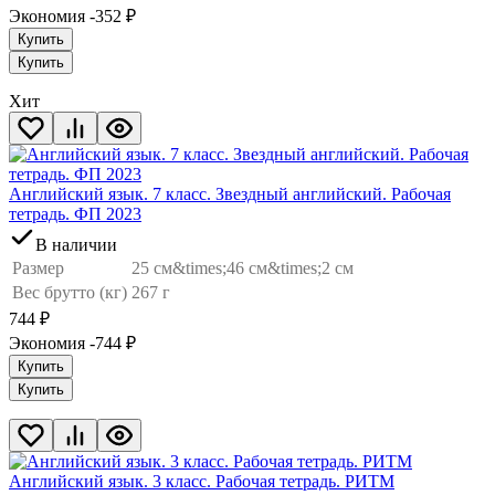
Экономия -352
₽
Купить
Купить
Хит
Английский язык. 7 класс. Звездный английский. Рабочая
тетрадь. ФП 2023
В наличии
Размер
25 см&times;46 см&times;2 см
Вес брутто (кг)
267 г
744
₽
Экономия -744
₽
Купить
Купить
Английский язык. 3 класс. Рабочая тетрадь. РИТМ