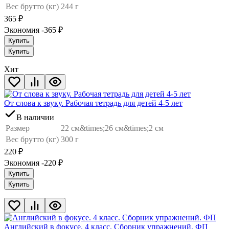
Вес брутто (кг)
244 г
365
₽
Экономия -365
₽
Купить
Купить
Хит
От слова к звуку. Рабочая тетрадь для детей 4-5 лет
В наличии
Размер
22 см&times;26 см&times;2 см
Вес брутто (кг)
300 г
220
₽
Экономия -220
₽
Купить
Купить
Английский в фокусе. 4 класс. Сборник упражнений. ФП