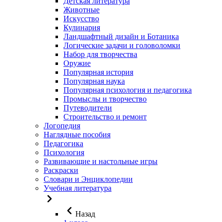
Детская литература
Животные
Искусство
Кулинария
Ландшафтный дизайн и Ботаника
Логические задачи и головоломки
Набор для творчества
Оружие
Популярная история
Популярная наука
Популярная психология и педагогика
Промыслы и творчество
Путеводители
Строительство и ремонт
Логопедия
Наглядные пособия
Педагогика
Психология
Развивающие и настольные игры
Раскраски
Словари и Энциклопедии
Учебная литература
Назад