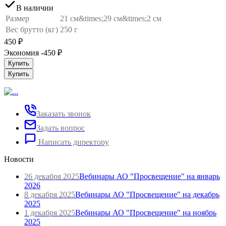
В наличии
Размер
21 см&times;29 см&times;2 см
Вес брутто (кг)
250 г
450
₽
Экономия -450
₽
Купить
Купить
Заказать звонок
Задать вопрос
Написать директору
Новости
26 декабря 2025
Вебинары АО "Просвещение" на январь
2026
8 декабря 2025
Вебинары АО "Просвещение" на декабрь
2025
1 декабря 2025
Вебинары АО "Просвещение" на ноябрь
2025