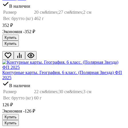
В наличии
Размер
20 см&times;27 см&times;2 см
Вес брутто (кг)
462 г
352
₽
Экономия -352
₽
Купить
Купить
Контурные карты. География. 6 класс. (Полярная Звезда) ФП
2025
В наличии
Размер
22 см&times;30 см&times;3 см
Вес брутто (кг)
60 г
126
₽
Экономия -126
₽
Купить
Купить