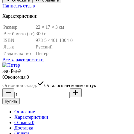
Отложить
Сравнить
Написать отзыв
Характеристики:
Размер
22 × 17 × 3 см
Вес брутто (кг)
300 г
ISBN
978-5-4461-1304-0
Язык
Русский
Издательство
Питер
Все характеристики
390
₽
0
₽
0
Экономия
0
Основной склад:
Осталось несколько штук
Купить
Описание
Характеристики
Отзывы 0
Доставка
Оплата