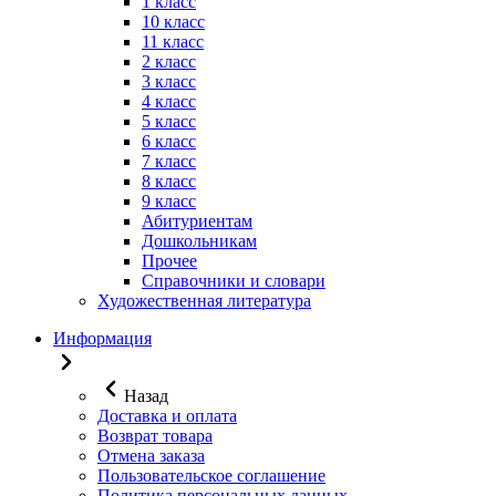
1 класс
10 класс
11 класс
2 класс
3 класс
4 класс
5 класс
6 класс
7 класс
8 класс
9 класс
Абитуриентам
Дошкольникам
Прочее
Справочники и словари
Художественная литература
Информация
Назад
Доставка и оплата
Возврат товара
Отмена заказа
Пользовательское соглашение
Политика персональных данных