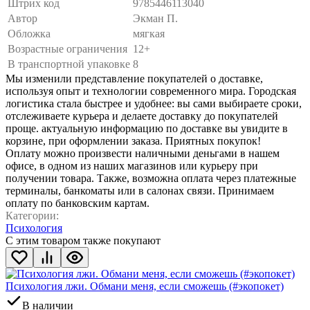
Штрих код
9785446113040
Автор
Экман П.
Обложка
мягкая
Возрастные ограничения
12+
В транспортной упаковке
8
Мы изменили представление покупателей о доставке,
используя опыт и технологии современного мира. Городская
логистика стала быстрее и удобнее: вы сами выбираете сроки,
отслеживаете курьера и делаете доставку до покупателей
проще. актуальную информацию по доставке вы увидите в
корзине, при оформлении заказа. Приятных покупок!
Оплату можно произвести наличными деньгами в нашем
офисе, в одном из наших магазинов или курьеру при
получении товара. Также, возможна оплата через платежные
терминалы, банкоматы или в салонах связи. Принимаем
оплату по банковским картам.
Категории:
Психология
С этим товаром также покупают
Психология лжи. Обмани меня, если сможешь (#экопокет)
В наличии