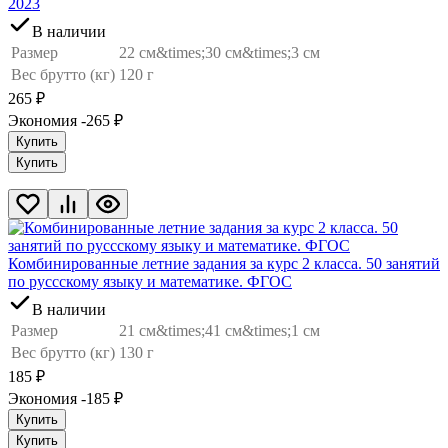
2023
В наличии
Размер
22 см&times;30 см&times;3 см
Вес брутто (кг)
120 г
265
₽
Экономия -265
₽
Купить
Купить
Комбинированные летние задания за курс 2 класса. 50 занятий
по руссскому языку и математике. ФГОС
В наличии
Размер
21 см&times;41 см&times;1 см
Вес брутто (кг)
130 г
185
₽
Экономия -185
₽
Купить
Купить