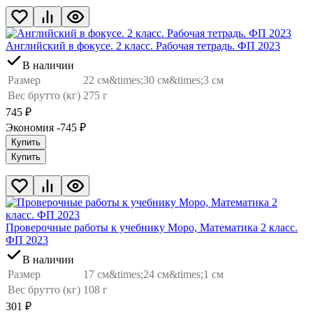
Английский в фокусе. 2 класс. Рабочая тетрадь. ФП 2023
В наличии
Размер
22 см&times;30 см&times;3 см
Вес брутто (кг)
275 г
745
₽
Экономия -745
₽
Купить
Купить
Проверочные работы к учебнику Моро, Математика 2 класс.
ФП 2023
В наличии
Размер
17 см&times;24 см&times;1 см
Вес брутто (кг)
108 г
301
₽