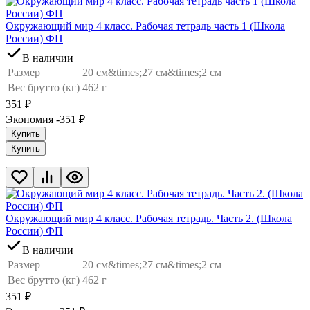
Окружающий мир 4 класс. Рабочая тетрадь часть 1 (Школа
России) ФП
В наличии
Размер
20 см&times;27 см&times;2 см
Вес брутто (кг)
462 г
351
₽
Экономия -351
₽
Купить
Купить
Окружающий мир 4 класс. Рабочая тетрадь. Часть 2. (Школа
России) ФП
В наличии
Размер
20 см&times;27 см&times;2 см
Вес брутто (кг)
462 г
351
₽