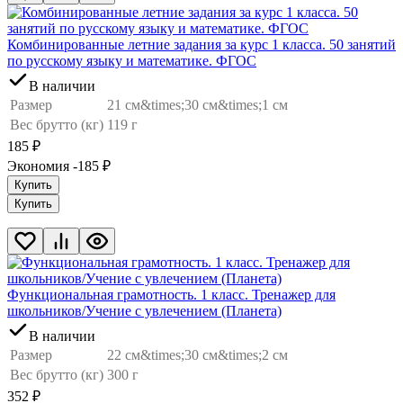
Комбинированные летние задания за курс 1 класса. 50 занятий
по русскому языку и математике. ФГОС
В наличии
Размер
21 см&times;30 см&times;1 см
Вес брутто (кг)
119 г
185
₽
Экономия -185
₽
Купить
Купить
Функциональная грамотность. 1 класс. Тренажер для
школьников/Учение с увлечением (Планета)
В наличии
Размер
22 см&times;30 см&times;2 см
Вес брутто (кг)
300 г
352
₽