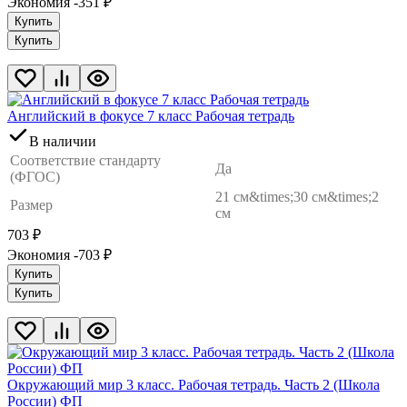
Экономия -351
₽
Купить
Купить
Английский в фокусе 7 класс Рабочая тетрадь
В наличии
Соответствие стандарту
Да
(ФГОС)
21 см&times;30 см&times;2
Размер
см
703
₽
Экономия -703
₽
Купить
Купить
Окружающий мир 3 класс. Рабочая тетрадь. Часть 2 (Школа
России) ФП