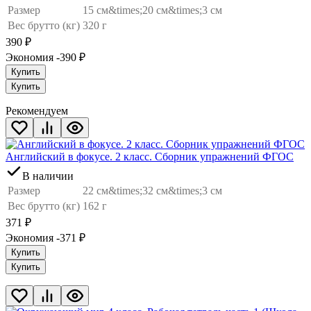
Размер
15 см&times;20 см&times;3 см
Вес брутто (кг)
320 г
390
₽
Экономия -390
₽
Купить
Купить
Рекомендуем
Английский в фокусе. 2 класс. Сборник упражнений ФГОС
В наличии
Размер
22 см&times;32 см&times;3 см
Вес брутто (кг)
162 г
371
₽
Экономия -371
₽
Купить
Купить