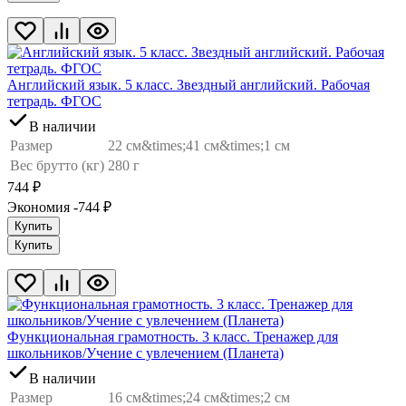
Английский язык. 5 класс. Звездный английский. Рабочая
тетрадь. ФГОС
В наличии
Размер
22 см&times;41 см&times;1 см
Вес брутто (кг)
280 г
744
₽
Экономия -744
₽
Купить
Купить
Функциональная грамотность. 3 класс. Тренажер для
школьников/Учение с увлечением (Планета)
В наличии
Размер
16 см&times;24 см&times;2 см