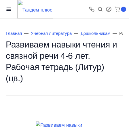
0
Главная
Учебная литература
Дошкольникам
Разв
Развиваем навыки чтения и
связной речи 4-6 лет.
Рабочая тетрадь (Литур)
(цв.)