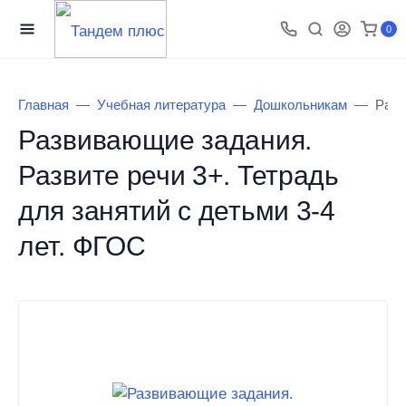
0
Главная
Учебная литература
Дошкольникам
Разв
Развивающие задания.
Развите речи 3+. Тетрадь
для занятий с детьми 3-4
лет. ФГОС