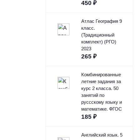
450
₽
Атлас География 9
класс.
(Традиционный
комплект) (РГО)
2023
265
₽
Комбинированные
летние задания за
курс 2 класса. 50
занятий по
руссскому языку и
математике. ФГОС
185
₽
Английский язык. 5