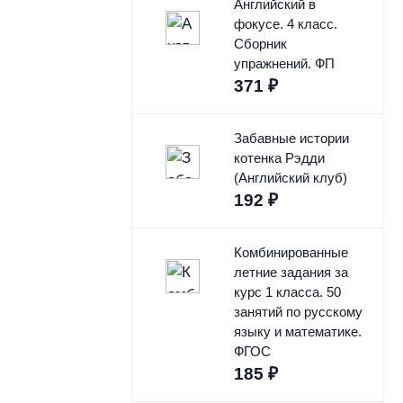
Английский в
фокусе. 4 класс.
Сборник
упражнений. ФП
371
₽
Забавные истории
котенка Рэдди
(Английский клуб)
192
₽
Комбинированные
летние задания за
курс 1 класса. 50
занятий по русскому
языку и математике.
ФГОС
185
₽