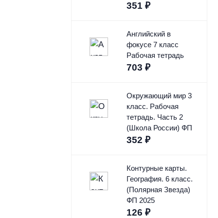
351
₽
Английский в
фокусе 7 класс
Рабочая тетрадь
703
₽
Окружающий мир 3
класс. Рабочая
тетрадь. Часть 2
(Школа России) ФП
352
₽
Контурные карты.
География. 6 класс.
(Полярная Звезда)
ФП 2025
126
₽