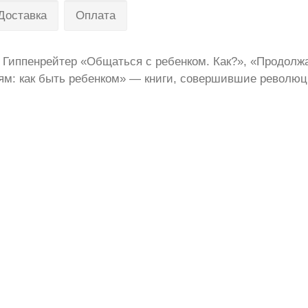
Доставка
Оплата
 Гиппенрейтер «Общаться с ребенком. Как?», «Продолж
лям: как быть ребенком» — книги, совершившие револю