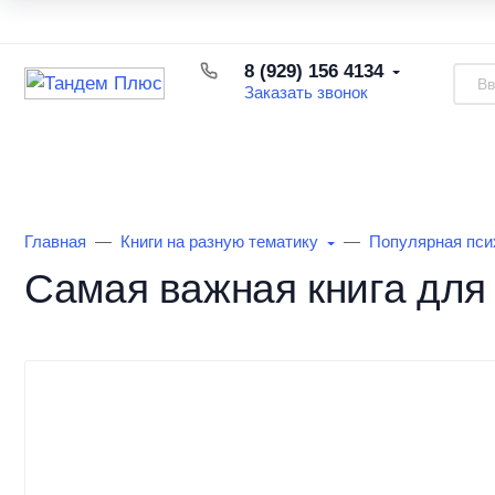
Каталог товаров
Доставка и оплата
Возврат товара
8 (929) 156 4134
Заказать звонок
Каталог товаров
Информация
О Маг
Главная
Книги на разную тематику
Популярная псих
Самая важная книга для