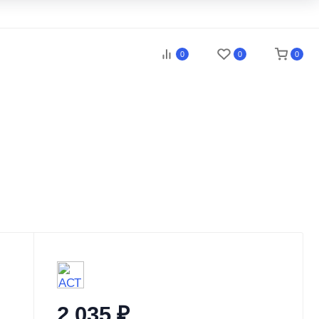
0
0
0
2 035
₽