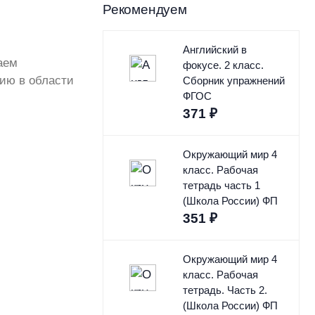
Рекомендуем
Английский в
аем
фокусе. 2 класс.
цию в области
Сборник упражнений
ФГОС
371
₽
Окружающий мир 4
класс. Рабочая
тетрадь часть 1
(Школа России) ФП
351
₽
Окружающий мир 4
класс. Рабочая
тетрадь. Часть 2.
(Школа России) ФП