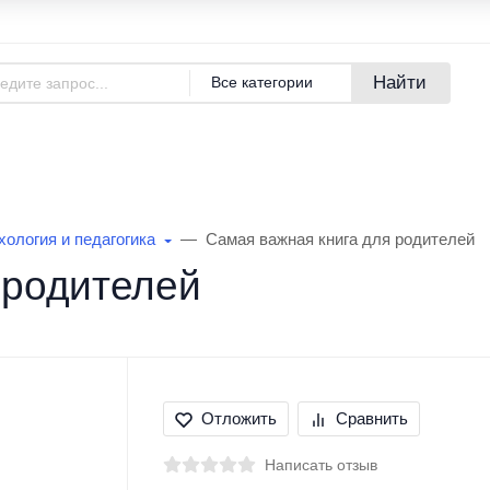
Адреса магазинов
Новости
Найти
Все категории
азине
Покупателям
Бренды
ология и педагогика
Самая важная книга для родителей
 родителей
Отложить
Сравнить
Написать отзыв