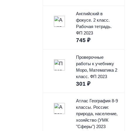
Английский в
фокусе. 2 класс.
Рабочая тетрадь.
ФП 2023
745
₽
Проверочные
работы к учебнику
Моро, Математика 2
класс. ФП 2023
301
₽
Атлас География 8-9
классы. России:
природа, население,
хозяйство (УМК
"Сферы") 2023