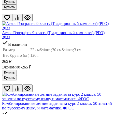
Купить
Купить
Атлас География 9 класс. (Традиционный комплект) (РГО)
2023
В наличии
Размер
22 см&times;30 см&times;3 см
Вес брутто (кг)
120 г
265
₽
Экономия -265
₽
Купить
Купить
Комбинированные летние задания за курс 2 класса. 50 занятий
по руссскому языку и математике. ФГОС