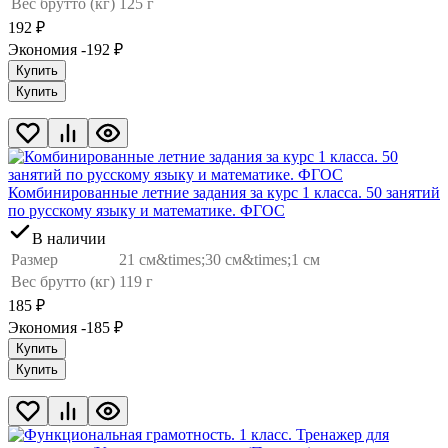
Вес брутто (кг)
125 г
192
₽
Экономия -192
₽
Купить
Купить
Комбинированные летние задания за курс 1 класса. 50 занятий
по русскому языку и математике. ФГОС
В наличии
Размер
21 см&times;30 см&times;1 см
Вес брутто (кг)
119 г
185
₽
Экономия -185
₽
Купить
Купить