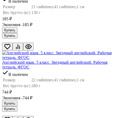
В наличии
Размер
21 см&times;41 см&times;1 см
Вес брутто (кг)
130 г
185
₽
Экономия -185
₽
Купить
Купить
Английский язык. 5 класс. Звездный английский. Рабочая
тетрадь. ФГОС
В наличии
Размер
22 см&times;41 см&times;1 см
Вес брутто (кг)
280 г
744
₽
Экономия -744
₽
Купить
Купить