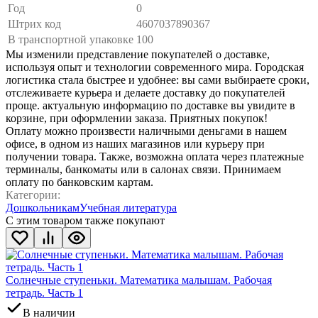
Год
0
Штрих код
4607037890367
В транспортной упаковке
100
Мы изменили представление покупателей о доставке,
используя опыт и технологии современного мира. Городская
логистика стала быстрее и удобнее: вы сами выбираете сроки,
отслеживаете курьера и делаете доставку до покупателей
проще. актуальную информацию по доставке вы увидите в
корзине, при оформлении заказа. Приятных покупок!
Оплату можно произвести наличными деньгами в нашем
офисе, в одном из наших магазинов или курьеру при
получении товара. Также, возможна оплата через платежные
терминалы, банкоматы или в салонах связи. Принимаем
оплату по банковским картам.
Категории:
Дошкольникам
Учебная литература
С этим товаром также покупают
Солнечные ступеньки. Математика малышам. Рабочая
тетрадь. Часть 1
В наличии