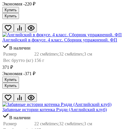
Экономия -220
₽
Купить
Купить
Английский в фокусе. 4 класс. Сборник упражнений. ФП
В наличии
Размер
22 см&times;32 см&times;3 см
Вес брутто (кг)
156 г
371
₽
Экономия -371
₽
Купить
Купить
Забавные истории котенка Рэдди (Английский клуб)
В наличии
Размер
22 см&times;32 см&times;3 см