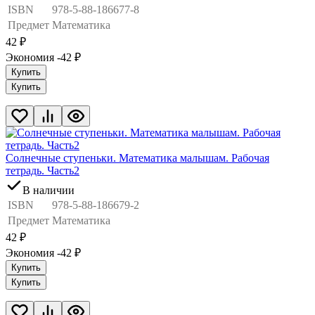
ISBN
978-5-88-186677-8
Предмет
Математика
42
₽
Экономия -42
₽
Купить
Купить
Солнечные ступеньки. Математика малышам. Рабочая
тетрадь. Часть2
В наличии
ISBN
978-5-88-186679-2
Предмет
Математика
42
₽
Экономия -42
₽
Купить
Купить