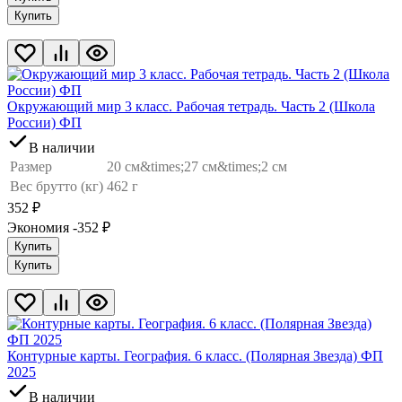
Купить
Окружающий мир 3 класс. Рабочая тетрадь. Часть 2 (Школа
России) ФП
В наличии
Размер
20 см&times;27 см&times;2 см
Вес брутто (кг)
462 г
352
₽
Экономия -352
₽
Купить
Купить
Контурные карты. География. 6 класс. (Полярная Звезда) ФП
2025
В наличии