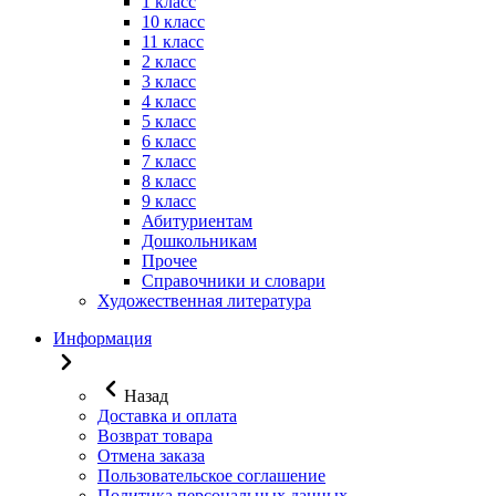
1 класс
10 класс
11 класс
2 класс
3 класс
4 класс
5 класс
6 класс
7 класс
8 класс
9 класс
Абитуриентам
Дошкольникам
Прочее
Справочники и словари
Художественная литература
Информация
Назад
Доставка и оплата
Возврат товара
Отмена заказа
Пользовательское соглашение
Политика персональных данных