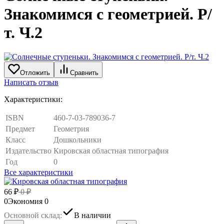
Знакомимся с геометрией. Р/
т. Ч.2
Отложить
Сравнить
Написать отзыв
Характеристики:
ISBN
460-7-03-789036-7
Предмет
Геометрия
Класс
Дошкольники
Издательство
Кировская областная типография
Год
0
Все характеристики
66
₽
0
₽
0
Экономия
0
Основной склад:
В наличии