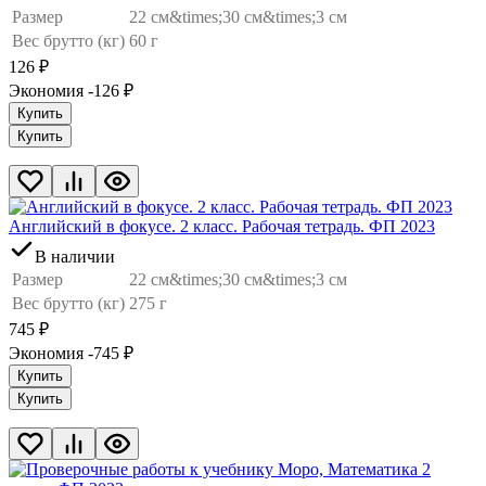
Размер
22 см&times;30 см&times;3 см
Вес брутто (кг)
60 г
126
₽
Экономия -126
₽
Купить
Купить
Английский в фокусе. 2 класс. Рабочая тетрадь. ФП 2023
В наличии
Размер
22 см&times;30 см&times;3 см
Вес брутто (кг)
275 г
745
₽
Экономия -745
₽
Купить
Купить