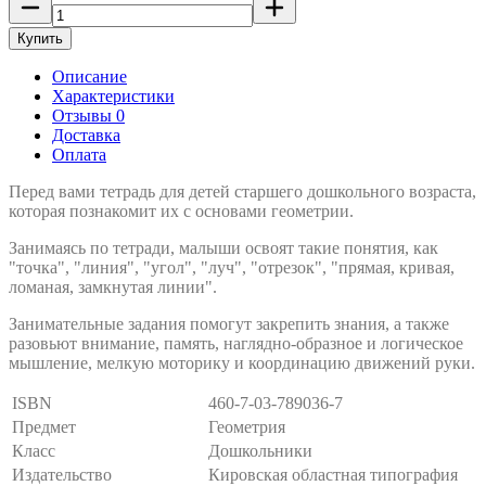
Купить
Описание
Характеристики
Отзывы 0
Доставка
Оплата
Перед вами тетрадь для детей старшего дошкольного возраста,
которая познакомит их с основами геометрии.
Занимаясь по тетради, малыши освоят такие понятия, как
"точка", "линия", "угол", "луч", "отрезок", "прямая, кривая,
ломаная, замкнутая линии".
Занимательные задания помогут закрепить знания, а также
разовьют внимание, память, наглядно-образное и логическое
мышление, мелкую моторику и координацию движений руки.
ISBN
460-7-03-789036-7
Предмет
Геометрия
Класс
Дошкольники
Издательство
Кировская областная типография