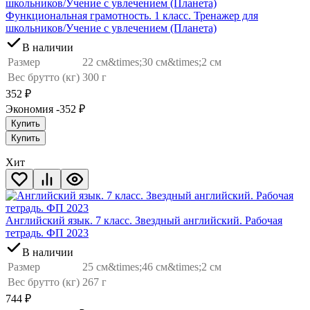
Функциональная грамотность. 1 класс. Тренажер для
школьников/Учение с увлечением (Планета)
В наличии
Размер
22 см&times;30 см&times;2 см
Вес брутто (кг)
300 г
352
₽
Экономия -352
₽
Купить
Купить
Хит
Английский язык. 7 класс. Звездный английский. Рабочая
тетрадь. ФП 2023
В наличии
Размер
25 см&times;46 см&times;2 см
Вес брутто (кг)
267 г
744
₽