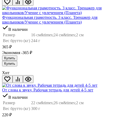
Функциональная грамотность. 3 класс. Тренажер для
школьников/Учение с увлечением (Планета)
В наличии
Размер
16 см&times;24 см&times;2 см
Вес брутто (кг)
244 г
365
₽
Экономия -365
₽
Купить
Купить
Хит
От слова к звуку. Рабочая тетрадь для детей 4-5 лет
В наличии
Размер
22 см&times;26 см&times;2 см
Вес брутто (кг)
300 г
220
₽