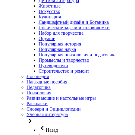
Детская литература
Животные
Искусство
Кулинария
Ландшафтный дизайн и Ботаника
Логические задачи и головоломки
Набор для творчества
Оружие
Популярная история
Популярная наука
Популярная психология и педагогика
Промыслы и творчество
Путеводители
Строительство и ремонт
Логопедия
Наглядные пособия
Педагогика
Психология
Развивающие и настольные игры
Раскраски
Словари и Энциклопедии
Учебная литература
Назад