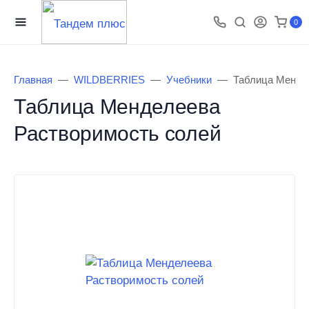
0
Главная
WILDBERRIES
Учебники
Таблица Менде
Таблица Менделеева
Растворимость солей