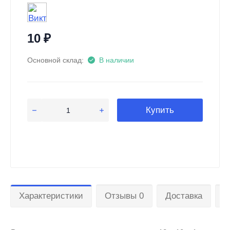
10
₽
Основной склад:
В наличии
Купить
Характеристики
Отзывы 0
Доставка
О