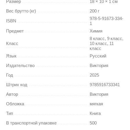
Размер
18 × 10 × 1 см
Вес брутто (кг)
200 г
978-5-91673-334-
ISBN
1
Предмет
Химия
8 класс, 9 класс,
Класс
10 класс, 11
класс
Язык
Русский
Издательство
Виктория
Год
2025
Штрих код
9785916733341
Автор
Виктория
Обложка
мягкая
Тип
Книга
В транспортной упаковке
500