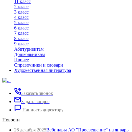
11 класс
2 класс
3 класс
4 класс
5 класс
6 класс
7 класс
8 класс
9 класс
Абитуриентам
Дошкольникам
Прочее
Справочники и словари
Художественная литература
Заказать звонок
Задать вопрос
Написать директору
Новости
26 декабря 2025
Вебинары АО "Просвещение" на январь