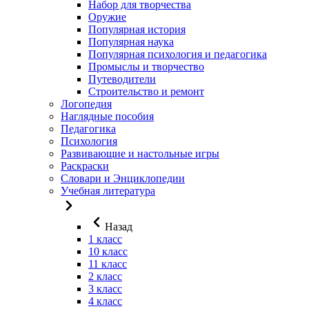
Набор для творчества
Оружие
Популярная история
Популярная наука
Популярная психология и педагогика
Промыслы и творчество
Путеводители
Строительство и ремонт
Логопедия
Наглядные пособия
Педагогика
Психология
Развивающие и настольные игры
Раскраски
Словари и Энциклопедии
Учебная литература
Назад
1 класс
10 класс
11 класс
2 класс
3 класс
4 класс