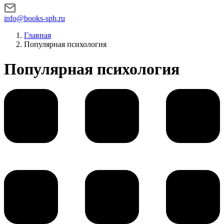
info@books-spb.ru
Главная
Популярная психология
Популярная психология