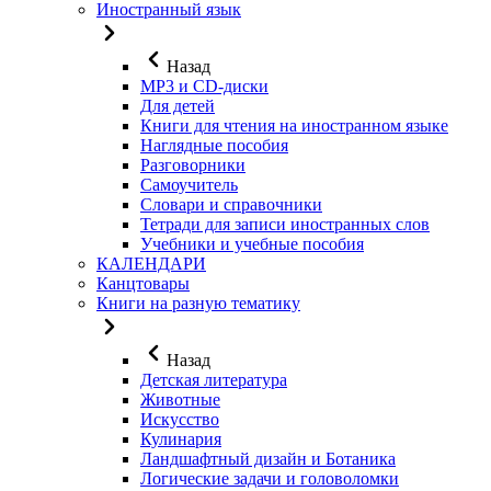
Иностранный язык
Назад
MP3 и CD-диски
Для детей
Книги для чтения на иностранном языке
Наглядные пособия
Разговорники
Самоучитель
Словари и справочники
Тетради для записи иностранных слов
Учебники и учебные пособия
КАЛЕНДАРИ
Канцтовары
Книги на разную тематику
Назад
Детская литература
Животные
Искусство
Кулинария
Ландшафтный дизайн и Ботаника
Логические задачи и головоломки