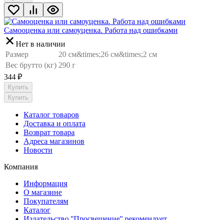
Самооценка или самоуценка. Работа над ошибками
Нет в наличии
Размер
20 см&times;26 см&times;2 см
Вес брутто (кг)
290 г
344
₽
Купить
Купить
Каталог товаров
Доставка и оплата
Возврат товара
Адреса магазинов
Новости
Компания
Информация
О магазине
Покупателям
Каталог
Издательство ''Просвещение'' рекомендует