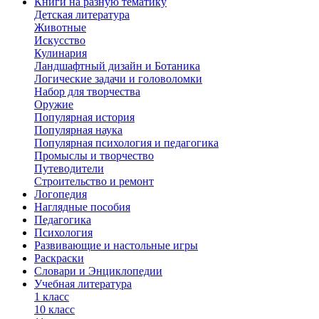
Книги на разную тематику
Детская литература
Животные
Искусство
Кулинария
Ландшафтный дизайн и Ботаника
Логические задачи и головоломки
Набор для творчества
Оружие
Популярная история
Популярная наука
Популярная психология и педагогика
Промыслы и творчество
Путеводители
Строительство и ремонт
Логопедия
Наглядные пособия
Педагогика
Психология
Развивающие и настольные игры
Раскраски
Словари и Энциклопедии
Учебная литература
1 класс
10 класс