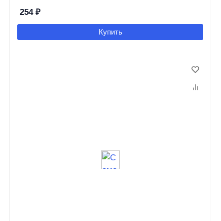
254
₽
Купить