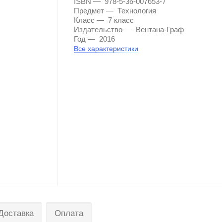
ISBN
978-5-36-007653-7
Предмет
Технология
Класс
7 класс
Издательство
Вентана-Граф
Год
2016
Все характеристики
Доставка
Оплата