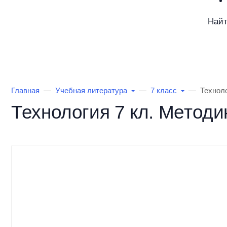
Най
Каталог товаров
Информация
О Маг
Главная
Учебная литература
7 класс
Технол
Технология 7 кл. Метод