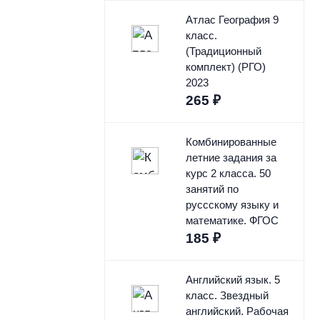
Атлас География 9
класс.
(Традиционный
комплект) (РГО)
2023
265
₽
Комбинированные
летние задания за
курс 2 класса. 50
занятий по
руссскому языку и
математике. ФГОС
185
₽
Английский язык. 5
класс. Звездный
английский. Рабочая