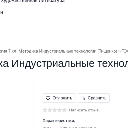
Художественная литература
ти
азине
Покупателям
Бренды
огия 7 кл. Методика Индустриальные технологии (Тищенко) ФГО
ика Индустриальные техно
Отложить
Сравнить
Написать отзыв
Характеристики: