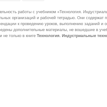
ельность работы с учебником «Технология. Индустриал
льных организаций и рабочей тетрадью. Они содержат 
омендации к проведению уроков, выполнению заданий и
ведены дополнительные материалы, не вошедшие в учеб
и не только в книге
Технология. Индустриальные техно