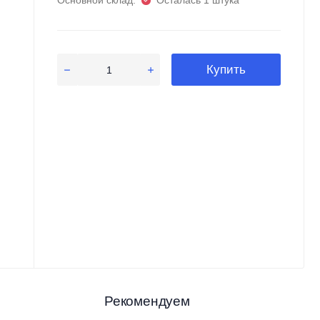
Основной склад:
Осталась 1 штука
Купить
Рекомендуем