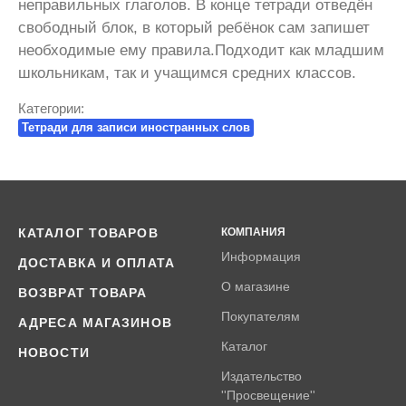
неправильных глаголов. В конце тетради отведён
свободный блок, в который ребёнок сам запишет
необходимые ему правила.Подходит как младшим
школьникам, так и учащимся средних классов.
Категории:
Тетради для записи иностранных слов
КАТАЛОГ ТОВАРОВ
КОМПАНИЯ
Информация
ДОСТАВКА И ОПЛАТА
О магазине
ВОЗВРАТ ТОВАРА
Покупателям
АДРЕСА МАГАЗИНОВ
Каталог
НОВОСТИ
Издательство
''Просвещение''