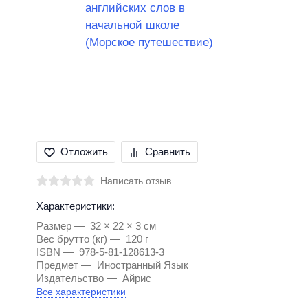
Отложить
Сравнить
Написать отзыв
Характеристики:
Размер
32 × 22 × 3 см
Вес брутто (кг)
120 г
ISBN
978-5-81-128613-3
Предмет
Иностранный Язык
Издательство
Айрис
Все характеристики