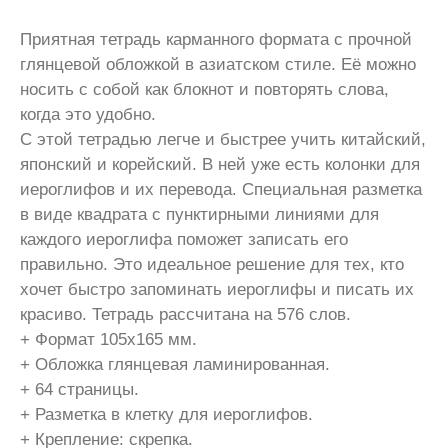
Приятная тетрадь карманного формата с прочной
глянцевой обложкой в азиатском стиле. Её можно
носить с собой как блокнот и повторять слова,
когда это удобно.
С этой тетрадью легче и быстрее учить китайский,
японский и корейский. В ней уже есть колонки для
иероглифов и их перевода. Специальная разметка
в виде квадрата с пунктирными линиями для
каждого иероглифа поможет записать его
правильно. Это идеальное решение для тех, кто
хочет быстро запоминать иероглифы и писать их
красиво. Тетрадь рассчитана на 576 слов.
+ Формат 105х165 мм.
+ Обложка глянцевая ламинированная.
+ 64 страницы.
+ Разметка в клетку для иероглифов.
+ Крепление: скрепка.