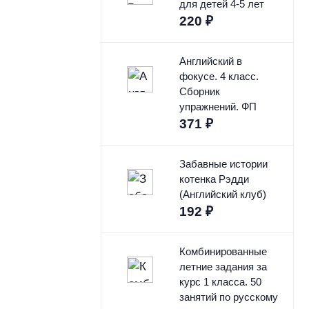
для детей 4-5 лет
220
₽
Английский в
фокусе. 4 класс.
Сборник
упражнений. ФП
371
₽
Забавные истории
котенка Рэдди
(Английский клуб)
192
₽
Комбинированные
летние задания за
курс 1 класса. 50
занятий по русскому