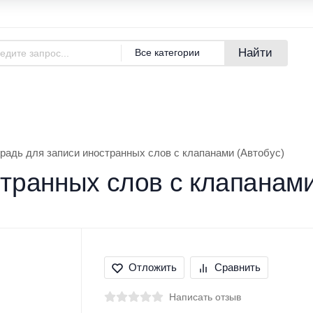
Адреса магазинов
Новости
Найти
Все категории
азине
Покупателям
Бренды
радь для записи иностранных слов с клапанами (Автобус)
транных слов с клапанами
Отложить
Сравнить
Написать отзыв