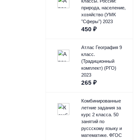
классы. России:
природа, население,
хозяйство (УМК
"Сферы") 2023
450
₽
Атлас География 9
класс.
(Традиционный
комплект) (РГО)
2023
265
₽
Комбинированные
летние задания за
курс 2 класса. 50
занятий по
руссскому языку и
математике. ФГОС