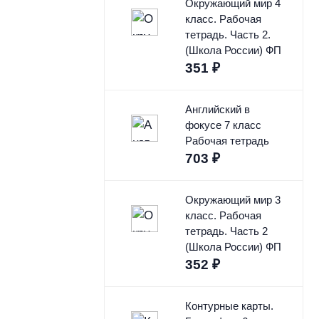
Окружающий мир 4
класс. Рабочая
тетрадь. Часть 2.
(Школа России) ФП
351
₽
Английский в
фокусе 7 класс
Рабочая тетрадь
703
₽
Окружающий мир 3
класс. Рабочая
тетрадь. Часть 2
(Школа России) ФП
352
₽
Контурные карты.