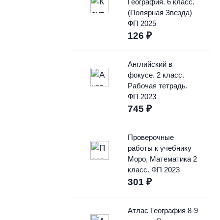
География. 6 класс.
(Полярная Звезда)
ФП 2025
126
₽
Английский в
фокусе. 2 класс.
Рабочая тетрадь.
ФП 2023
745
₽
Проверочные
работы к учебнику
Моро, Математика 2
класс. ФП 2023
301
₽
Атлас География 8-9