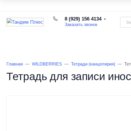
Каталог товаров
Доставка и оплата
Возврат товара
8 (929) 156 4134
Заказать звонок
Каталог товаров
Информация
О Маг
Главная
WILDBERRIES
Тетради (канцелярия)
Тет
Тетрадь для записи инос