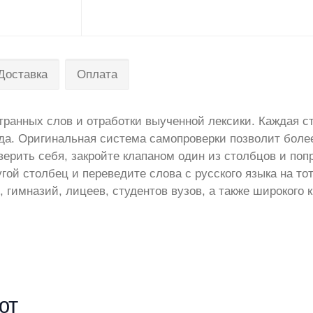
Доставка
Оплата
транных слов и отработки выученной лексики. Каждая с
ода. Оригинальная система самопроверки позволит боле
верить себя, закройте клапаном один из столбцов и поп
гой столбец и переведите слова с русского языка на тот
 гимназий, лицеев, студентов вузов, а также широкого к
ют