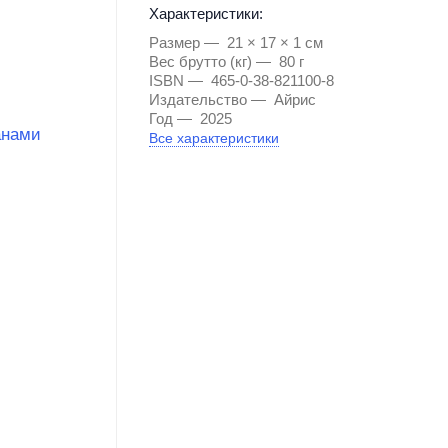
Характеристики:
Размер
21 × 17 × 1 см
Вес брутто (кг)
80 г
ISBN
465-0-38-821100-8
Издательство
Айрис
Год
2025
Все характеристики