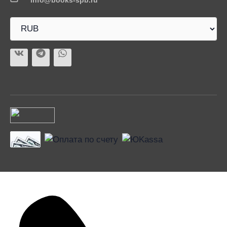
info@books-spb.ru