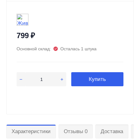
799
₽
Основной склад:
Осталась 1 штука
Купить
Характеристики
Отзывы 0
Доставка
О