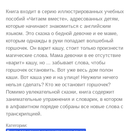
Книга входит в серию иллюстрированных учебных
пособий «Читаем вместе», адресованных детям,
которые начинают знакомиться с английским
языком. Это сказка о бедной девочке и ее маме,
которым однажды в руки попадает волшебный
горшочек. Он варит кашу, стоит только произнести
магические слова. Мама девочки в ее отсутствие
«варит» кашу, но ... забывает слова, чтобы
горшочек остановить. Вот уже весь дом полон
каши. Вот каша уже и на улице! Неужели ничего
нельзя сделать? Кто же остановит горшочек?
Помимо увлекательной сказки, книга содержит
занимательные упражнения и словарик, в котором
в алфавитном порядке собраны все новые слова с
транскрипцией.
Категории: