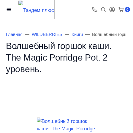
0
Главная
WILDBERRIES
Книги
Волшебный горшок к
Волшебный горшок каши.
The Magic Porridge Pot. 2
уровень.