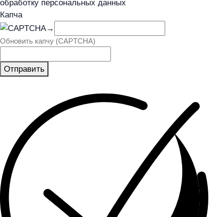
обработку персональных данных
Капча
→
Обновить капчу (CAPTCHA)
Отправить