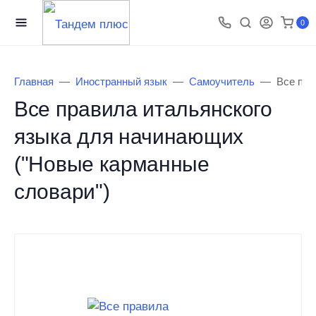
0
Главная
Иностранный язык
Самоучитель
Все пра
Все правила итальянского
языка для начинающих
("Новые карманные
словари")