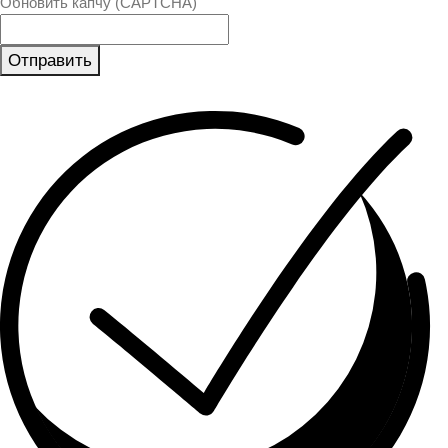
Обновить капчу (CAPTCHA)
Отправить