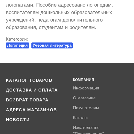
логопатами. Пособие адресовано логопедам,
воспитателям дошкольных образовательных
учреждений, педагогам дополнительного
образования, студентам и родителям.
Категории:
Логопедия
Учебная литература
КАТАЛОГ ТОВАРОВ
КОМПАНИЯ
Информация
ДОСТАВКА И ОПЛАТА
О магазине
ВОЗВРАТ ТОВАРА
Покупателям
АДРЕСА МАГАЗИНОВ
Каталог
НОВОСТИ
Издательство
''Просвещение''