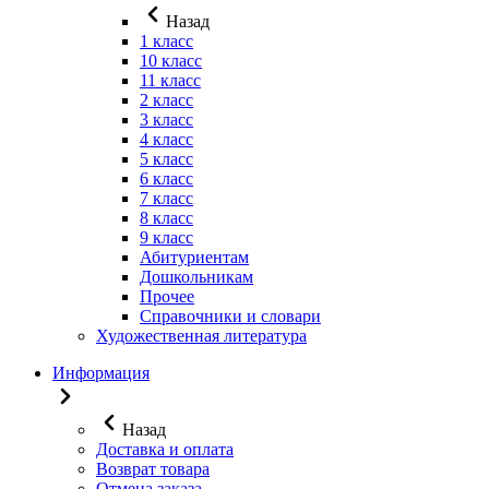
Назад
1 класс
10 класс
11 класс
2 класс
3 класс
4 класс
5 класс
6 класс
7 класс
8 класс
9 класс
Абитуриентам
Дошкольникам
Прочее
Справочники и словари
Художественная литература
Информация
Назад
Доставка и оплата
Возврат товара
Отмена заказа