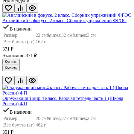
Рекомендуем
Английский в фокусе. 2 класс. Сборник упражнений ФГОС
В наличии
Размер
22 см&times;32 см&times;3 см
Вес брутто (кг)
162 г
371
₽
Экономия -371
₽
Купить
Купить
Окружающий мир 4 класс. Рабочая тетрадь часть 1 (Школа
России) ФП
В наличии
Размер
20 см&times;27 см&times;2 см
Вес брутто (кг)
462 г
351
₽