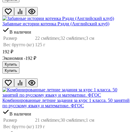
Забавные истории котенка Рэдди (Английский клуб)
В наличии
Размер
22 см&times;32 см&times;3 см
Вес брутто (кг)
125 г
192
₽
Экономия -192
₽
Купить
Купить
Комбинированные летние задания за курс 1 класса. 50 занятий
по русскому языку и математике. ФГОС
В наличии
Размер
21 см&times;30 см&times;1 см
Вес брутто (кг)
119 г