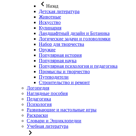
Назад
Детская литература
Животные
Искусство
Кулинария
Ландшафтный дизайн и Ботаника
Логические задачи и головоломки
Набор для творчества
Оружие
Популярная история
Популярная наука
Популярная психология и педагогика
Промыслы и творчество
Путеводители
Строительство и ремонт
Логопедия
Наглядные пособия
Педагогика
Психология
Развивающие и настольные игры
Раскраски
Словари и Энциклопедии
Учебная литература