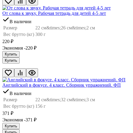
От слова к звуку. Рабочая тетрадь для детей 4-5 лет
В наличии
Размер
22 см&times;26 см&times;2 см
Вес брутто (кг)
300 г
220
₽
Экономия -220
₽
Купить
Купить
Английский в фокусе. 4 класс. Сборник упражнений. ФП
В наличии
Размер
22 см&times;32 см&times;3 см
Вес брутто (кг)
156 г
371
₽
Экономия -371
₽
Купить
Купить