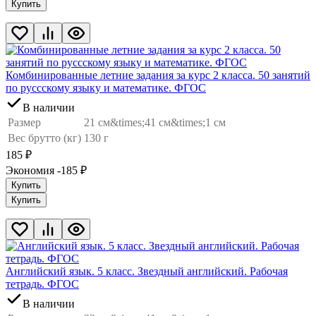
Купить
Комбинированные летние задания за курс 2 класса. 50 занятий
по руссскому языку и математике. ФГОС
В наличии
Размер
21 см&times;41 см&times;1 см
Вес брутто (кг)
130 г
185
₽
Экономия -185
₽
Купить
Купить
Английский язык. 5 класс. Звездный английский. Рабочая
тетрадь. ФГОС
В наличии