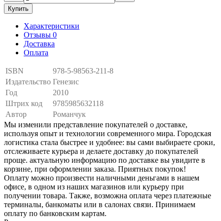
Купить
Характеристики
Отзывы 0
Доставка
Оплата
ISBN
978-5-98563-211-8
Издательство
Генезис
Год
2010
Штрих код
9785985632118
Автор
Романчук
Мы изменили представление покупателей о доставке,
используя опыт и технологии современного мира. Городская
логистика стала быстрее и удобнее: вы сами выбираете сроки,
отслеживаете курьера и делаете доставку до покупателей
проще. актуальную информацию по доставке вы увидите в
корзине, при оформлении заказа. Приятных покупок!
Оплату можно произвести наличными деньгами в нашем
офисе, в одном из наших магазинов или курьеру при
получении товара. Также, возможна оплата через платежные
терминалы, банкоматы или в салонах связи. Принимаем
оплату по банковским картам.