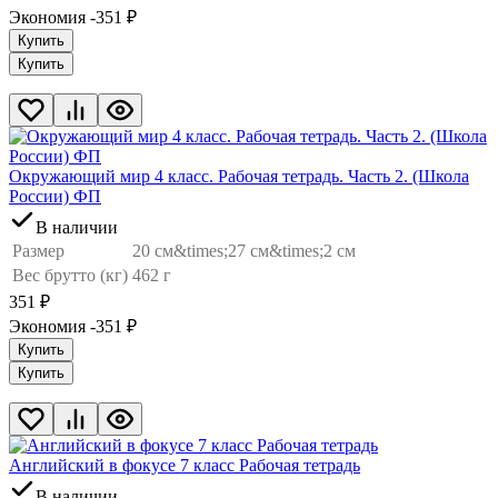
Экономия -351
₽
Купить
Купить
Окружающий мир 4 класс. Рабочая тетрадь. Часть 2. (Школа
России) ФП
В наличии
Размер
20 см&times;27 см&times;2 см
Вес брутто (кг)
462 г
351
₽
Экономия -351
₽
Купить
Купить
Английский в фокусе 7 класс Рабочая тетрадь
В наличии