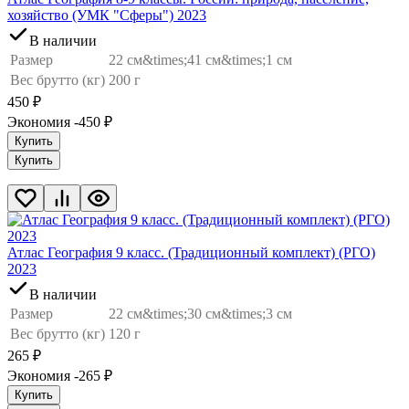
хозяйство (УМК "Сферы") 2023
В наличии
Размер
22 см&times;41 см&times;1 см
Вес брутто (кг)
200 г
450
₽
Экономия -450
₽
Купить
Купить
Атлас География 9 класс. (Традиционный комплект) (РГО)
2023
В наличии
Размер
22 см&times;30 см&times;3 см
Вес брутто (кг)
120 г
265
₽
Экономия -265
₽
Купить