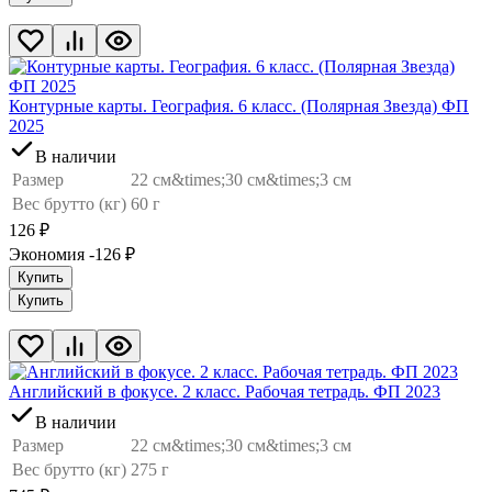
Контурные карты. География. 6 класс. (Полярная Звезда) ФП
2025
В наличии
Размер
22 см&times;30 см&times;3 см
Вес брутто (кг)
60 г
126
₽
Экономия -126
₽
Купить
Купить
Английский в фокусе. 2 класс. Рабочая тетрадь. ФП 2023
В наличии
Размер
22 см&times;30 см&times;3 см
Вес брутто (кг)
275 г