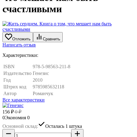
счастливыми
Отложить
Сравнить
Написать отзыв
Характеристики:
ISBN
978-5-98563-211-8
Издательство
Генезис
Год
2010
Штрих код
9785985632118
Автор
Романчук
Все характеристики
156
₽
0
₽
0
Экономия
0
Основной склад:
Осталась 1 штука