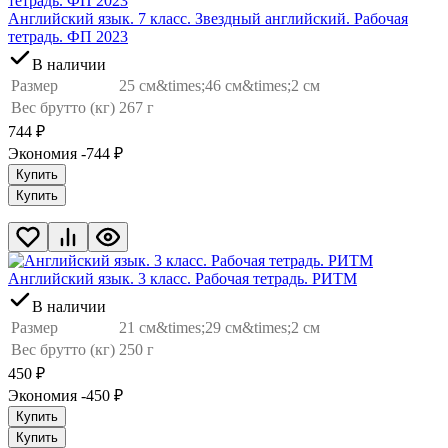
Английский язык. 7 класс. Звездный английский. Рабочая
тетрадь. ФП 2023
В наличии
Размер
25 см&times;46 см&times;2 см
Вес брутто (кг)
267 г
744
₽
Экономия -744
₽
Купить
Купить
Английский язык. 3 класс. Рабочая тетрадь. РИТМ
В наличии
Размер
21 см&times;29 см&times;2 см
Вес брутто (кг)
250 г
450
₽
Экономия -450
₽
Купить
Купить