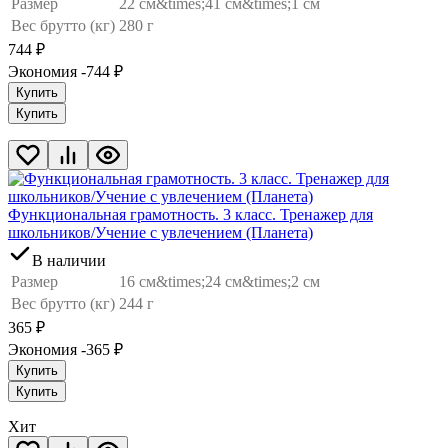
Размер
22 см&times;41 см&times;1 см
Вес брутто (кг)
280 г
744
₽
Экономия -744
₽
Купить
Купить
Функциональная грамотность. 3 класс. Тренажер для
школьников/Учение с увлечением (Планета)
В наличии
Размер
16 см&times;24 см&times;2 см
Вес брутто (кг)
244 г
365
₽
Экономия -365
₽
Купить
Купить
Хит