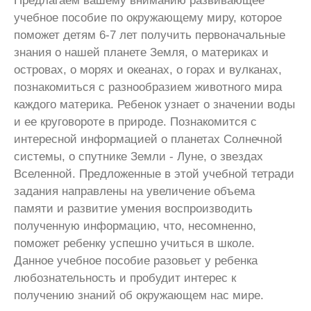
Предлагаем вашему вниманию развивающее
учебное пособие по окружающему миру, которое
поможет детям 6-7 лет получить первоначальные
знания о нашей планете Земля, о материках и
островах, о морях и океанах, о горах и вулканах,
познакомиться с разнообразием животного мира
каждого материка. Ребенок узнает о значении воды
и ее круговороте в природе. Познакомится с
интересной информацией о планетах Солнечной
системы, о спутнике Земли - Луне, о звездах
Вселенной. Предложенные в этой учебной тетради
задания направлены на увеличение объема
памяти и развитие умения воспроизводить
полученную информацию, что, несомненно,
поможет ребенку успешно учиться в школе.
Данное учебное пособие разовьет у ребенка
любознательность и пробудит интерес к
получению знаний об окружающем нас мире.