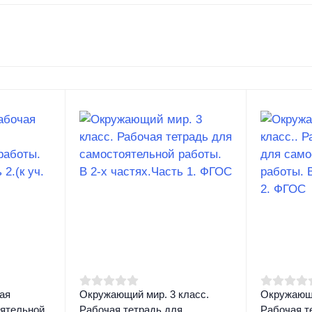
ая
Окружающий мир. 3 класс.
Окружающи
оятельной
Рабочая тетрадь для
Рабочая т