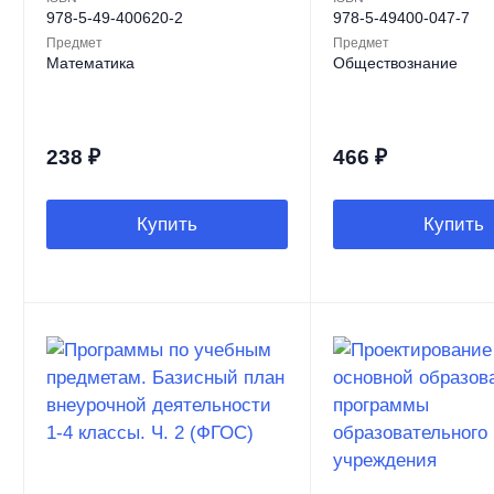
978-5-49-400620-2
978-5-49400-047-7
Предмет
Предмет
Математика
Обществознание
238
₽
466
₽
Купить
Купить