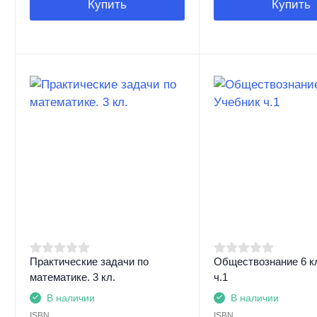
Купить
Купить
Практические задачи по
Обществознание 6 к
математике. 3 кл.
ч.1
В наличии
В наличии
ISBN
ISBN