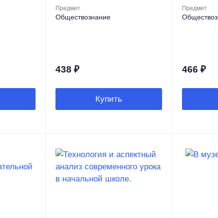
Предмет
Предмет
Обществознание
Обществоз
438
₽
466
₽
Купить