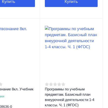
Купить
Купить
нание 8кл. Учебник
Программы по учебным
предметам. Базисный план
чии
внеурочной деятельности 1-4
классы. Ч. 1 (ФГОС)
08636-0