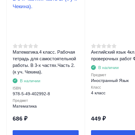
Математика.4 класс. Рабочая
Английский язык 4кл.
тетрадь для самостоятельной
проверочных работ
работы. В 3-х частях.Часть 2.
В наличии
(к уч. Чекина).
Предмет
Иностранный Язык
В наличии
Класс
ISBN
4 класс
978-5-49-402992-8
Предмет
Математика
686
₽
449
₽