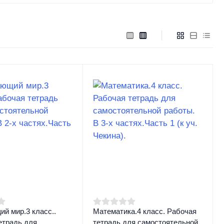
й мир.3 класс..
Математика.4 класс. Рабочая
етрадь для
тетрадь для самостоятельной