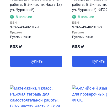
работы. В 2-х частях.Часть 1.(к
работы. В 2-х частях
уч. Чураковой)
уч. Чураковой). ФГО
В наличии
В наличии
ISBN
ISBN
978-5-49-402917-1
978-5-49-402918-8
Предмет
Предмет
Русский язык
Русский язык
568
₽
568
₽
Купить
Купить