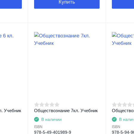
Купить
л. Учебник
Обществознание 7кл. Учебник
Обществоз
В наличии
В нали
ISBN
ISBN
978-5-49-401989-9
978-5-94-9