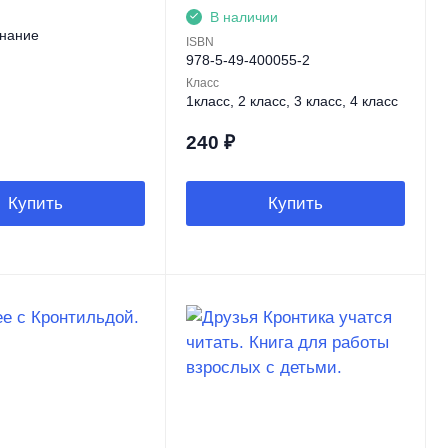
В наличии
нание
ISBN
978-5-49-400055-2
Класс
1класс, 2 класс, 3 класс, 4 класс
240
₽
Купить
Купить