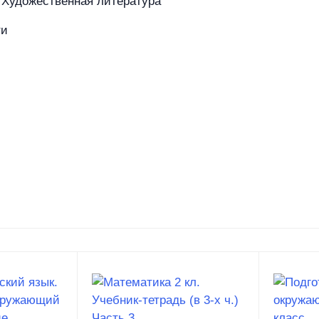
Художественная литература
ти
азине
Покупателям
Бренды