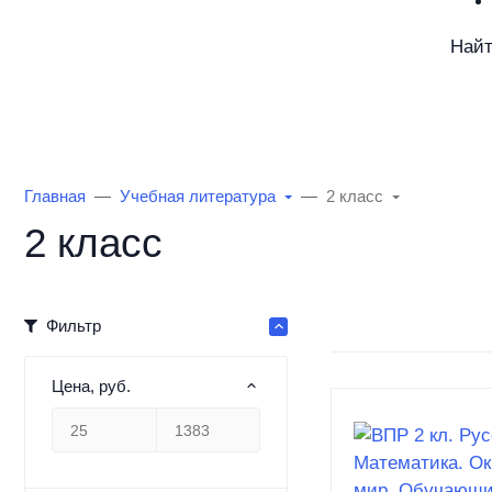
Най
Каталог товаров
Информация
О Маг
Главная
Учебная литература
2 класс
2 класс
Фильтр
Цена, руб.