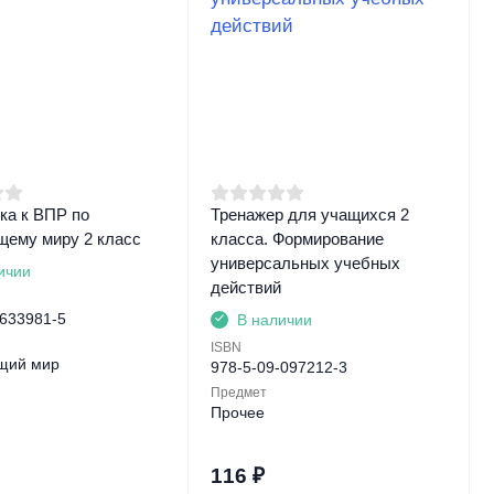
ка к ВПР по
Тренажер для учащихся 2
ему миру 2 класс
класса. Формирование
универсальных учебных
ичии
действий
-633981-5
В наличии
ISBN
щий мир
978-5-09-097212-3
Предмет
Прочее
116
₽