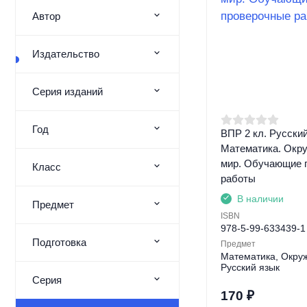
Автор
Издательство
Серия изданий
Год
ВПР 2 кл. Русский
Математика. Окр
мир. Обучающие 
Класс
работы
В наличии
Предмет
ISBN
978-5-99-633439-1
Подготовка
Предмет
Математика, Окру
Русский язык
Серия
170
₽