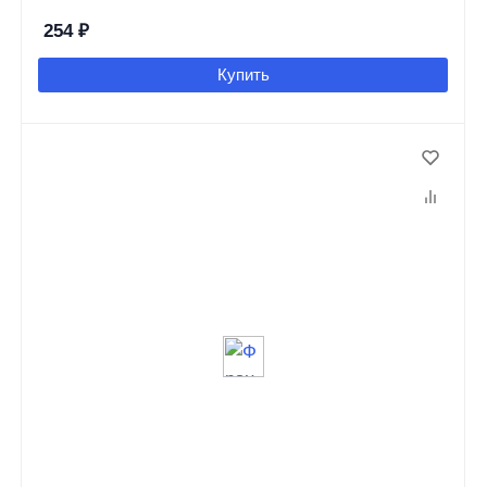
254
₽
Купить