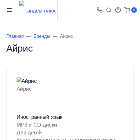
0
Главная
Бренды
Айрис
Айрис
Айрис
Иностранный язык
MP3 и CD-диски
Для детей