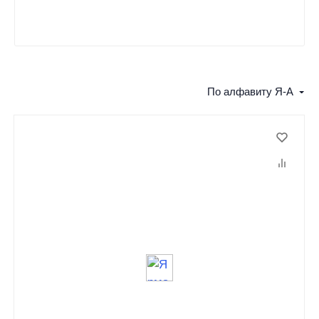
По алфавиту Я-А