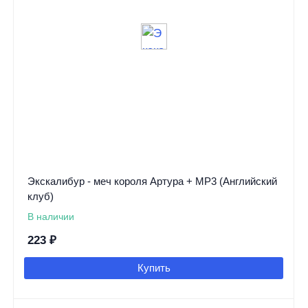
Экскалибур - меч короля Артура + MP3 (Английский
клуб)
В наличии
223
₽
Купить