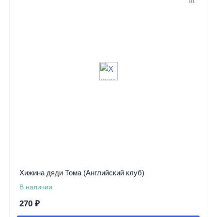
Хижина дяди Тома (Английский клуб)
В наличии
270
₽