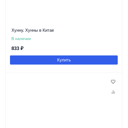
Хунну. Хунны в Китае
В наличии
833
₽
Купить