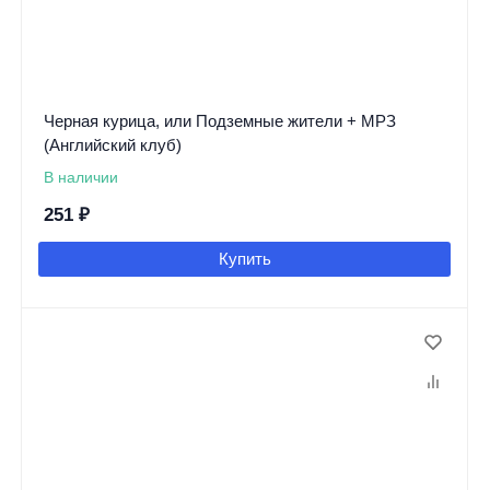
Черная курица, или Подземные жители + МРЗ
(Английский клуб)
В наличии
251
₽
Купить