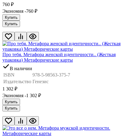
760
₽
Экономия -760
₽
Купить
Купить
Про тебя. Метафора женской идентичности.. (Жесткая
упаковка) Метафорические карты
В наличии
ISBN
978-5-98563-375-7
Издательство
Генезис
1 302
₽
Экономия -1 302
₽
Купить
Купить