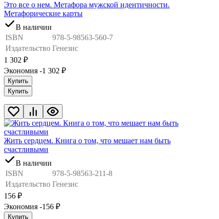
Это все о нем. Метафора мужской идентичности.
Метафорические карты
В наличии
ISBN
978-5-98563-560-7
Издательство
Генезис
1 302
₽
Экономия -1 302
₽
Купить
Купить
Жить сердцем. Книга о том, что мешает нам быть
счастливыми
В наличии
ISBN
978-5-98563-211-8
Издательство
Генезис
156
₽
Экономия -156
₽
Купить