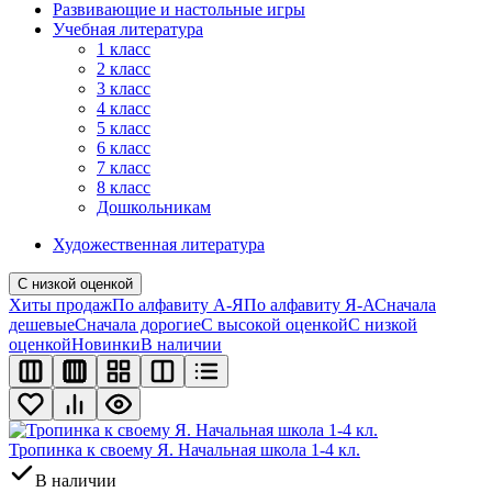
Развивающие и настольные игры
Учебная литература
1 класс
2 класс
3 класс
4 класс
5 класс
6 класс
7 класс
8 класс
Дошкольникам
Художественная литература
С низкой оценкой
Хиты продаж
По алфавиту А-Я
По алфавиту Я-А
Сначала
дешевые
Сначала дорогие
С высокой оценкой
С низкой
оценкой
Новинки
В наличии
Тропинка к своему Я. Начальная школа 1-4 кл.
В наличии