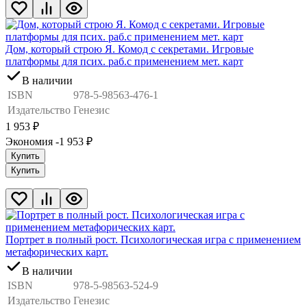
Дом, который строю Я. Комод с секретами. Игровые
платформы для псих. раб.с применением мет. карт
В наличии
ISBN
978-5-98563-476-1
Издательство
Генезис
1 953
₽
Экономия -1 953
₽
Купить
Купить
Портрет в полный рост. Психологическая игра с применением
метафорических карт.
В наличии
ISBN
978-5-98563-524-9
Издательство
Генезис