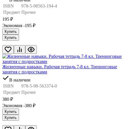
ISBN
978-5-98563-194-4
Предмет
Прочее
195
₽
Экономия -195
₽
Купить
Купить
Жизненные навыки. Рабочая тетрадь 7-8 кл. Тренинговые
занятия с подростками
В наличии
ISBN
978-5-98-563374-0
Предмет
Прочее
380
₽
Экономия -380
₽
Купить
Купить