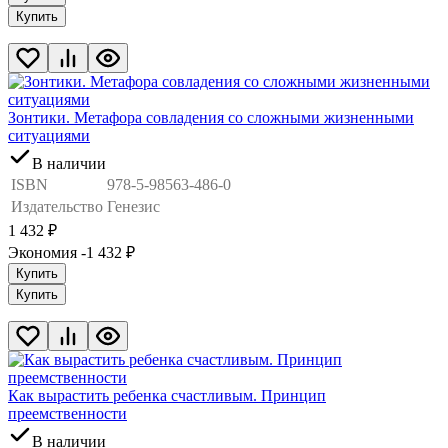
Купить
Зонтики. Метафора совладения со сложными жизненными
ситуациями
В наличии
ISBN
978-5-98563-486-0
Издательство
Генезис
1 432
₽
Экономия -1 432
₽
Купить
Купить
Как вырастить ребенка счастливым. Принцип
преемственности
В наличии