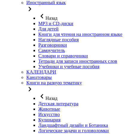
Иностранный язык
Назад
MP3 и CD-диски
Для детей
Книги для чтения на иностранном языке
Наглядные пособия
Разговорники
Самоучитель
Словари и справочники
Тетради для записи иностранных слов
Учебники и учебные пособия
КАЛЕНДАРИ
Канцтовары
Книги на разную тематику
Назад
Детская литература
Животные
Искусство
Кулинария
Ландшафтный дизайн и Ботаника
Логические задачи и головоломки