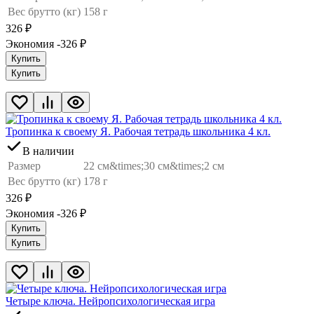
Вес брутто (кг)
158 г
326
₽
Экономия -326
₽
Купить
Купить
Тропинка к своему Я. Рабочая тетрадь школьника 4 кл.
В наличии
Размер
22 см&times;30 см&times;2 см
Вес брутто (кг)
178 г
326
₽
Экономия -326
₽
Купить
Купить
Четыре ключа. Нейропсихологическая игра