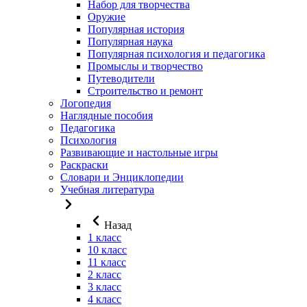
Набор для творчества
Оружие
Популярная история
Популярная наука
Популярная психология и педагогика
Промыслы и творчество
Путеводители
Строительство и ремонт
Логопедия
Наглядные пособия
Педагогика
Психология
Развивающие и настольные игры
Раскраски
Словари и Энциклопедии
Учебная литература
Назад
1 класс
10 класс
11 класс
2 класс
3 класс
4 класс