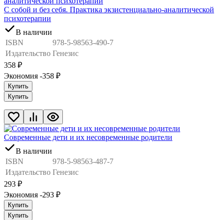
С собой и без себя. Практика экзистенциально-аналитической
психотерапии
В наличии
ISBN
978-5-98563-490-7
Издательство
Генезис
358
₽
Экономия -358
₽
Купить
Купить
Современные дети и их несовременные родители
В наличии
ISBN
978-5-98563-487-7
Издательство
Генезис
293
₽
Экономия -293
₽
Купить
Купить