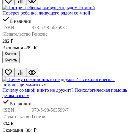
Портрет ребенка, живущего рядом со мной
В наличии
ISBN
978-5-98-563593-5
Издательство
Генезис
282
₽
Экономия -282
₽
Купить
Купить
Почему со мной никто не дружит? Психологическая помощь
детям-изгоям
В наличии
ISBN
978-5-98-563599-7
Издательство
Генезис
304
₽
Экономия -304
₽