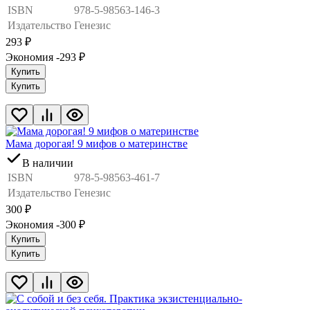
ISBN
978-5-98563-146-3
Издательство
Генезис
293
₽
Экономия -293
₽
Купить
Купить
Мама дорогая! 9 мифов о материнстве
В наличии
ISBN
978-5-98563-461-7
Издательство
Генезис
300
₽
Экономия -300
₽
Купить
Купить