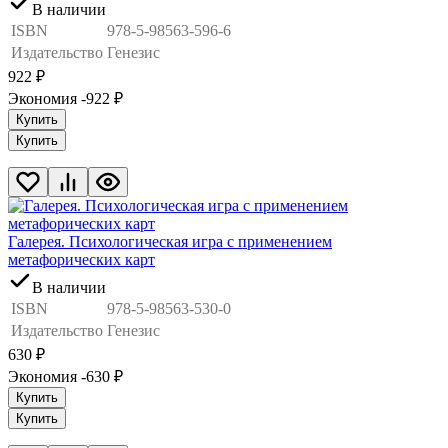
В наличии
ISBN
978-5-98563-596-6
Издательство
Генезис
922
₽
Экономия -922
₽
Купить
Купить
Галерея. Психологическая игра с применением
метафорических карт
В наличии
ISBN
978-5-98563-530-0
Издательство
Генезис
630
₽
Экономия -630
₽
Купить
Купить