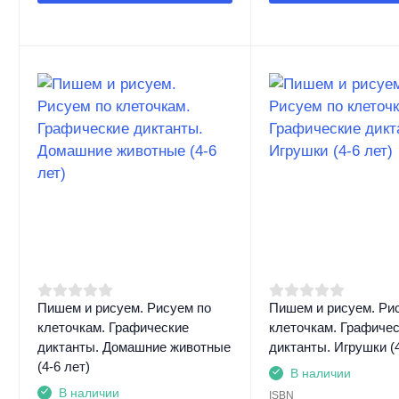
Пишем и рисуем. Рисуем по
Пишем и рисуем. Ри
клеточкам. Графические
клеточкам. Графиче
диктанты. Домашние животные
диктанты. Игрушки (4
(4-6 лет)
В наличии
В наличии
ISBN