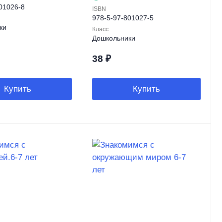
01026-8
ISBN
978-5-97-801027-5
ки
Класс
Дошкольники
38
₽
Купить
Купить