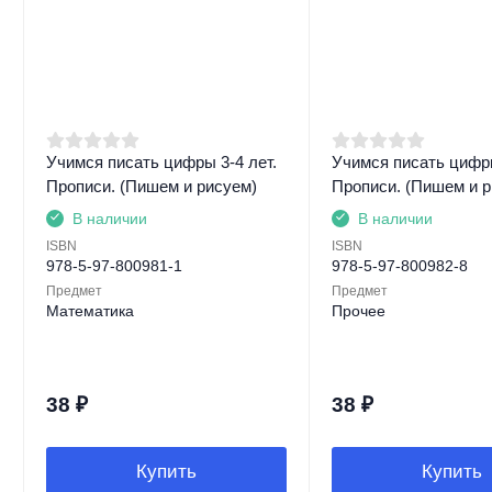
Учимся писать цифры 3-4 лет.
Учимся писать цифры
Прописи. (Пишем и рисуем)
Прописи. (Пишем и р
В наличии
В наличии
ISBN
ISBN
978-5-97-800981-1
978-5-97-800982-8
Предмет
Предмет
Математика
Прочее
38
₽
38
₽
Купить
Купить