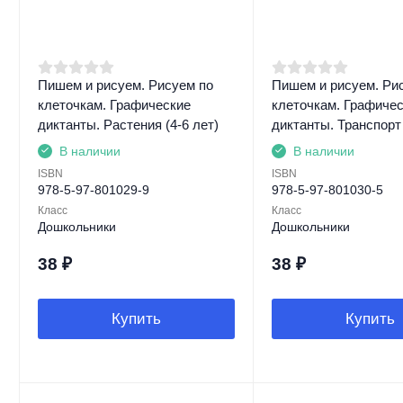
Пишем и рисуем. Рисуем по
Пишем и рисуем. Ри
клеточкам. Графические
клеточкам. Графиче
диктанты. Растения (4-6 лет)
диктанты. Транспорт 
В наличии
В наличии
ISBN
ISBN
978-5-97-801029-9
978-5-97-801030-5
Класс
Класс
Дошкольники
Дошкольники
38
₽
38
₽
Купить
Купить