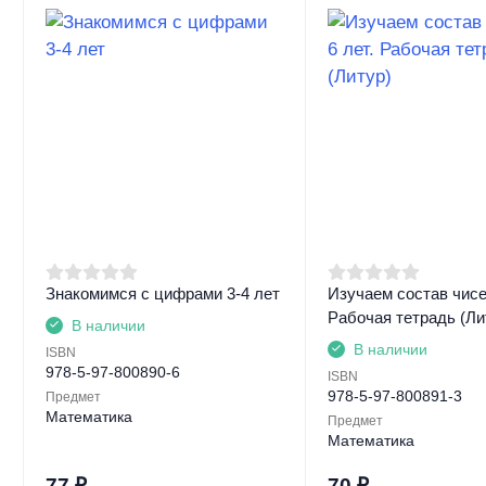
Знакомимся с цифрами 3-4 лет
Изучаем состав чисел
Рабочая тетрадь (Ли
В наличии
В наличии
ISBN
978-5-97-800890-6
ISBN
978-5-97-800891-3
Предмет
Математика
Предмет
Математика
77
₽
70
₽