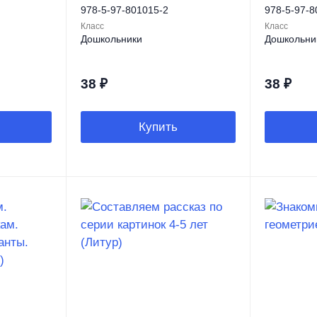
978-5-97-801015-2
978-5-97-8
Класс
Класс
Дошкольники
Дошкольни
38
₽
38
₽
Купить