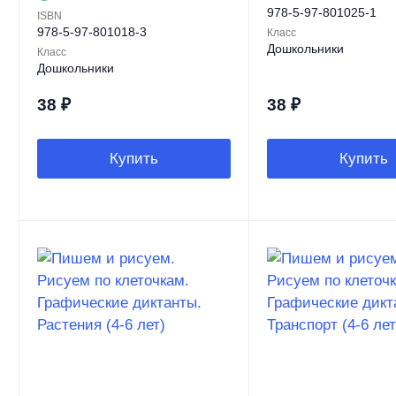
978-5-97-801025-1
ISBN
978-5-97-801018-3
Класс
Дошкольники
Класс
Дошкольники
38
₽
38
₽
Купить
Купить