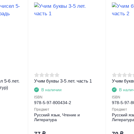
 5-6 лет.
Учим буквы 3-5 лет. часть 1
Учим буквы
тур)
В наличии
В нали
ISBN
ISBN
978-5-97-800434-2
978-5-97-8
Предмет
Предмет
Русский язык, Чтение и
Русский яз
Литература
Литератур
77
₽
70
₽