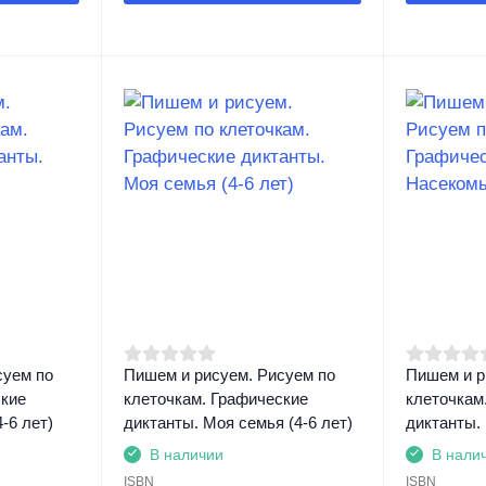
суем по
Пишем и рисуем. Рисуем по
Пишем и р
ские
клеточкам. Графические
клеточкам
-6 лет)
диктанты. Моя семья (4-6 лет)
диктанты. 
В наличии
В нали
ISBN
ISBN