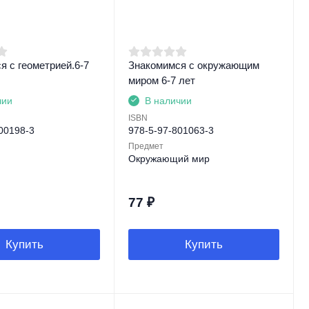
я с геометрией.6-7
Знакомимся с окружающим
миром 6-7 лет
чии
В наличии
ISBN
00198-3
978-5-97-801063-3
Предмет
Окружающий мир
77
₽
Купить
Купить