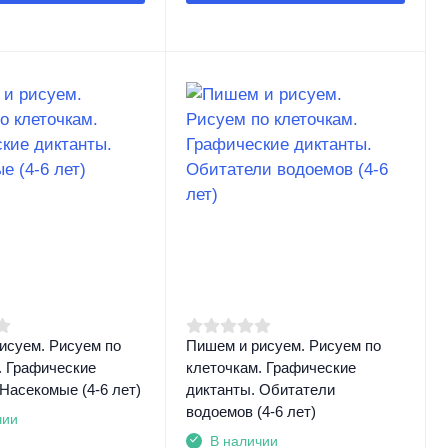
исуем. Рисуем по
Пишем и рисуем. Рисуем по
. Графические
клеточкам. Графические
Насекомые (4-6 лет)
диктанты. Обитатели
водоемов (4-6 лет)
чии
В наличии