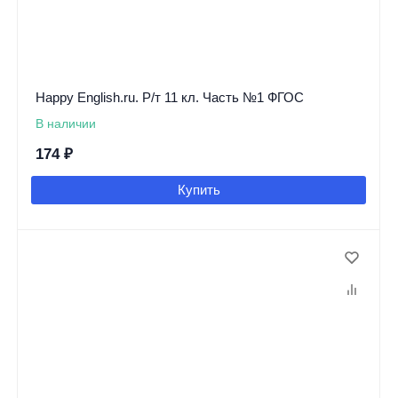
Happy English.ru. Р/т 11 кл. Часть №1 ФГОС
В наличии
174
₽
Купить