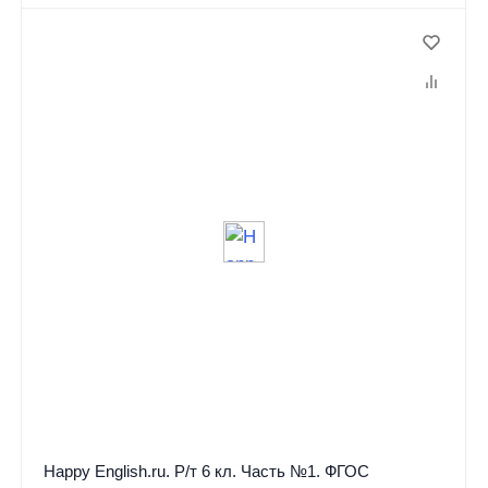
Happy English.ru. Р/т 6 кл. Часть №1. ФГОС