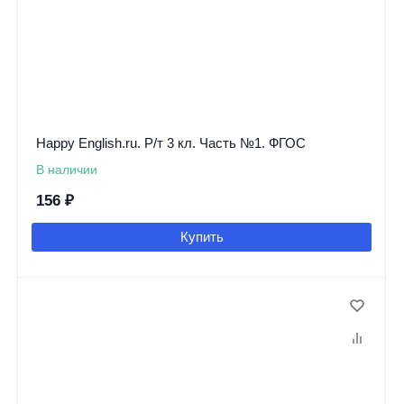
Happy English.ru. Р/т 3 кл. Часть №1. ФГОС
В наличии
156
₽
Купить