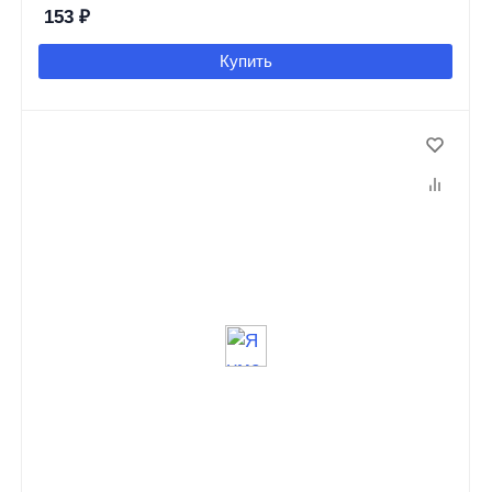
153
₽
Купить