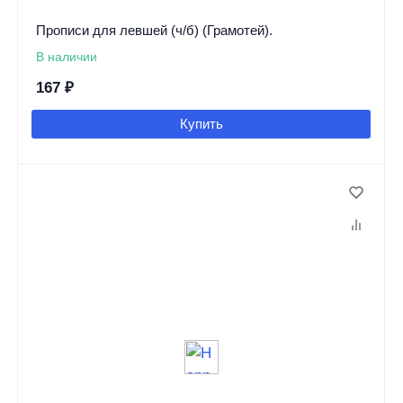
Прописи для левшей (ч/б) (Грамотей).
В наличии
167
₽
Купить