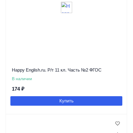
Happy English.ru. Р/т 11 кл. Часть №2 ФГОС
В наличии
174
₽
Купить