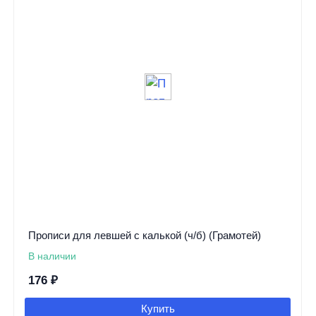
Прописи для левшей с калькой (ч/б) (Грамотей)
В наличии
176
₽
Купить